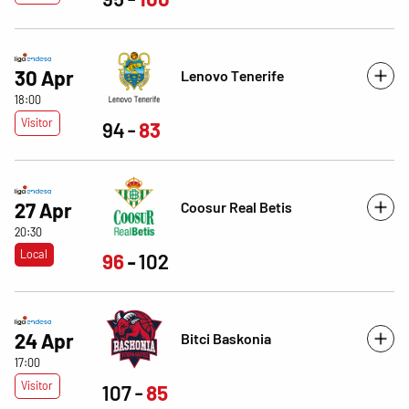
30 Apr
Lenovo Tenerife
18:00
Visitor
94
83
Coosur Real Betis
27 Apr
20:30
Local
96
102
24 Apr
Bitci Baskonia
17:00
Visitor
107
85