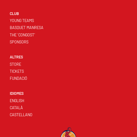
CLUB
YOUNG TEAMS
BASQUET MANRESA
THE 'CONGOST'
SPONSORS
ALTRES
STORE
TICKETS
FUNDACIÓ
IDIOMES
ENGLISH
CATALÀ
CASTELLANO