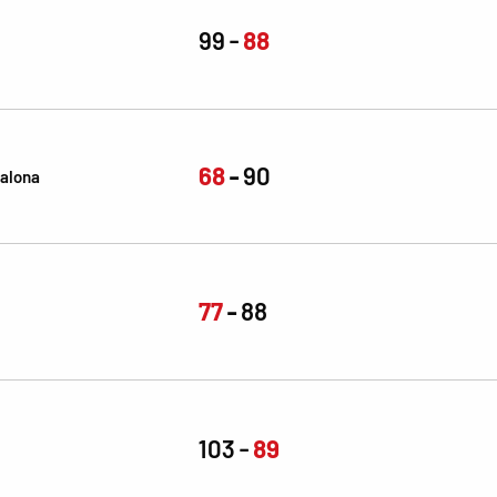
99
88
68
90
alona
77
88
103
89