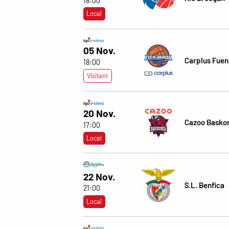
18:00
Local
05 Nov.
Carplus Fuen
18:00
Visitant
20 Nov.
Cazoo Basko
17:00
Local
22 Nov.
S.L. Benfica
21:00
Local