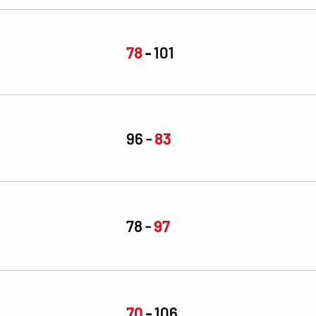
78
101
96
83
78
97
70
106