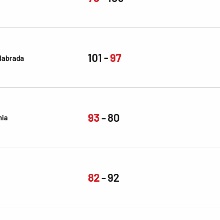
101
97
labrada
93
80
nia
82
92