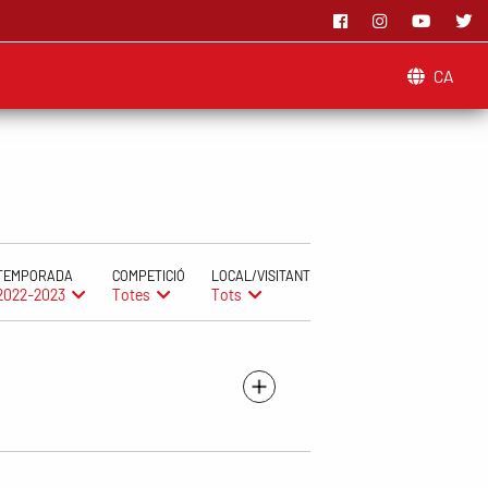
CA
TEMPORADA
COMPETICIÓ
LOCAL/VISITANT
2022-2023
Totes
Tots