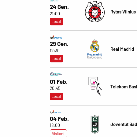
24 Gen.
Rytas Vilnius
21:00
Local
29 Gen.
Real Madrid
12:30
Local
01 Feb.
Telekom Bas
20:45
Local
04 Feb.
Joventut Bad
18:00
Visitant