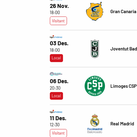
26 Nov.
Gran Canaria
18:00
Visitant
03 Des.
Joventut Bad
18:00
Local
06 Des.
Limoges CSP
20:30
Local
11 Des.
Real Madrid
12:30
Visitant