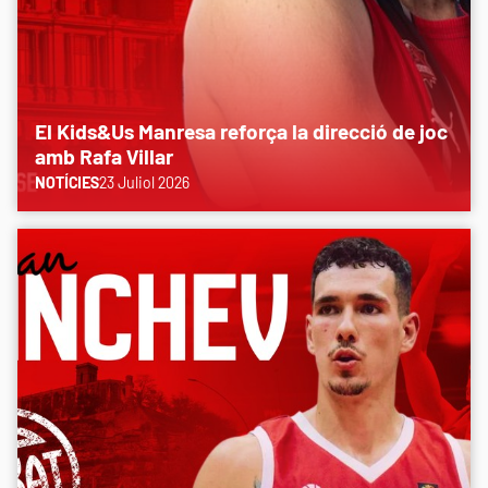
El Kids&Us Manresa reforça la direcció de joc
amb Rafa Villar
NOTÍCIES
23 Juliol 2026