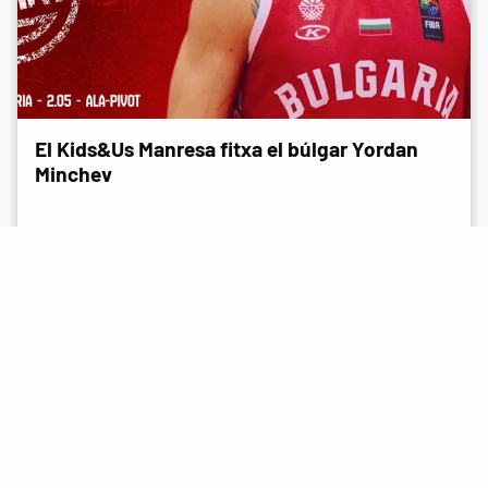
El Kids&Us Manresa fitxa el búlgar Yordan
Minchev
NOTÍCIES
15 Juliol 2026