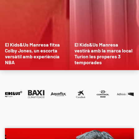
El Kids&Us Manresa fitxa
El Kids&Us Manresa
Colby Jones, un escorta
vestirà amb la marca local
versàtil amb experiència
Turion les properes 3
NBA
temporades