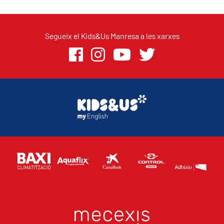
Segueix el Kids&Us Manresa a les xarxes