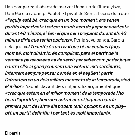
Han comparegut abans de marxar Babatunde Olumuyiwa,
Dani Garcia i Juampi Vaulet. El pivot de Sierra Leona deia que
«l'equip està bé, crec que en un bon moment; ara venen
partits importants i estem a punt; hem de jugar consistents
durant 40 minuts, si fem el que hem preparat durant els 40
minuts diria que tenim opcions»
. Per la seva banda, Garcia
deia que
«el Tenerife és un rival que té un equipàs i juga
molt bé, molt dinàmic; és complicat, però el partit de la
setmana passada ens ha de servir per saber com poder jugar
contra ells; si guanyem, serà una victòria extraordinària;
intentem sempre pensar només en el següent partit,
l'afrontem en un dels millors moments de la temporada, sinó
el millor»
. Vaulet, davant dels mitjans, ha argumentat que
«crec que estem en el millor moment de la temporada i ho
hem d'aprofitar; hem demostrat que si juguem com la
primera part de l'altre dia podem tenir opcions; és un play-
off, un partit definitiu i per tant és molt important»
.
El partit