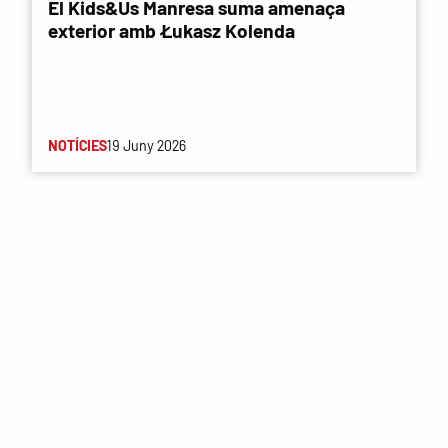
El Kids&Us Manresa suma amenaça
exterior amb Łukasz Kolenda
NOTÍCIES
19 Juny 2026