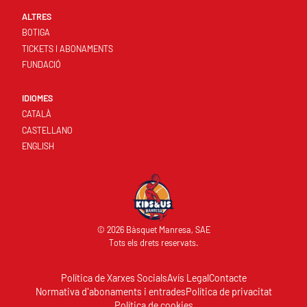
ALTRES
BOTIGA
TICKETS I ABONAMENTS
FUNDACIÓ
IDIOMES
CATALÀ
CASTELLANO
ENGLISH
© 2026 Bàsquet Manresa, SAE
Tots els drets reservats.
Política de Xarxes Socials
Avís Legal
Contacte
Normativa d'abonaments i entrades
Política de privacitat
Política de cookies