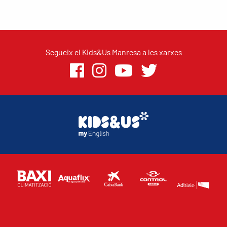
Segueix el Kids&Us Manresa a les xarxes