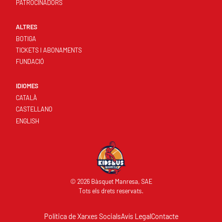
PATROCINADORS
ALTRES
BOTIGA
TICKETS I ABONAMENTS
FUNDACIÓ
IDIOMES
CATALÀ
CASTELLANO
ENGLISH
© 2026 Bàsquet Manresa, SAE
Tots els drets reservats.
Política de Xarxes Socials
Avís Legal
Contacte