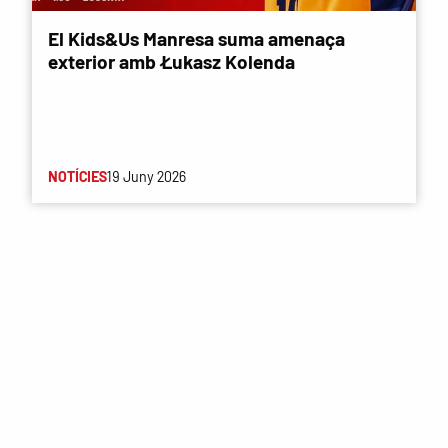
El Kids&Us Manresa suma amenaça
exterior amb Łukasz Kolenda
NOTÍCIES
19 Juny 2026