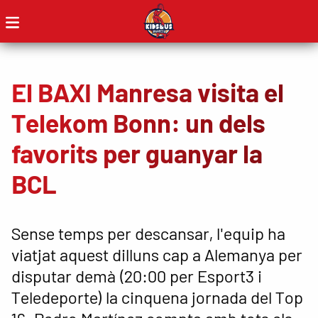
El BAXI Manresa visita el
Telekom Bonn: un dels
favorits per guanyar la
BCL
Sense temps per descansar, l'equip ha
viatjat aquest dilluns cap a Alemanya per
disputar demà (20:00 per Esport3 i
Teledeporte) la cinquena jornada del Top