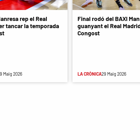
anresa rep el Real
Final rodó del BAXI Man
er tancar la temporada
guanyant el Real Madri
st
Congost
9 Maig 2026
LA CRÒNICA
29 Maig 2026