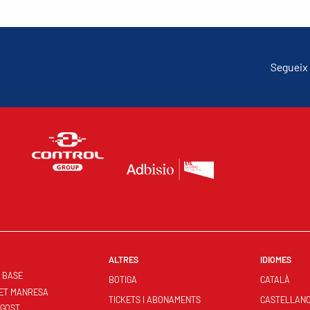
Segueix 
ALTRES
IDIOMES
S BASE
BOTIGA
CATALÀ
ET MANRESA
TICKETS I ABONAMENTS
CASTELLAN
NGOST