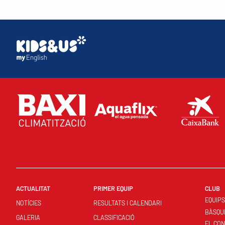
ACTUALITAT
PRIMER EQUIP
CLUB
EQUIP
NOTÍCIES
RESULTATS I CALENDARI
BÀSQU
GALERIA
CLASSIFICACIÓ
EL CO