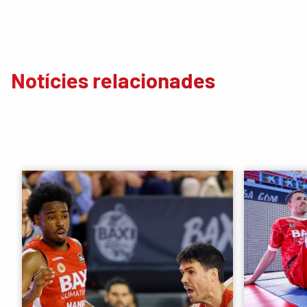
Notícies relacionades