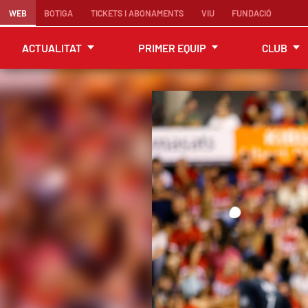
WEB
BOTIGA
TICKETS I ABONAMENTS
VIU
FUNDACIÓ
ACTUALITAT
PRIMER EQUIP
CLUB