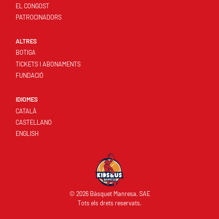
EL CONGOST
PATROCINADORS
ALTRES
BOTIGA
TICKETS I ABONAMENTS
FUNDACIÓ
IDIOMES
CATALÀ
CASTELLANO
ENGLISH
© 2026 Bàsquet Manresa, SAE
Tots els drets reservats.