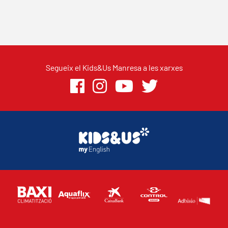
Segueix el Kids&Us Manresa a les xarxes