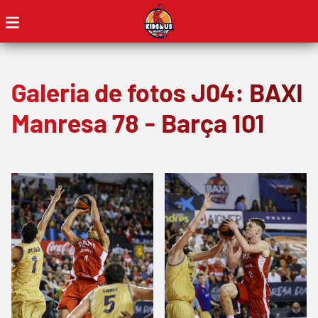
Galeria de fotos J04: BAXI
Manresa 78 - Barça 101