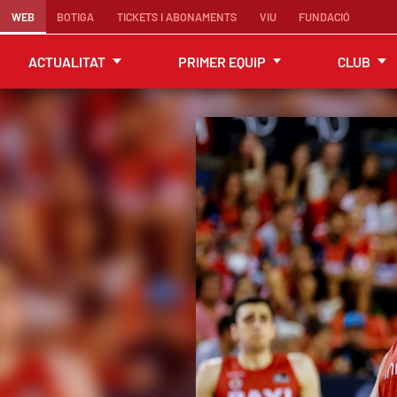
WEB
BOTIGA
TICKETS I ABONAMENTS
VIU
FUNDACIÓ
ACTUALITAT
PRIMER EQUIP
CLUB