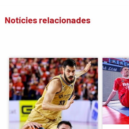
Notícies relacionades