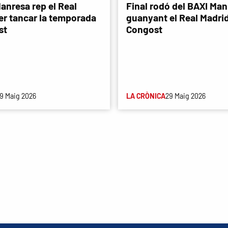
anresa rep el Real
Final rodó del BAXI Man
er tancar la temporada
guanyant el Real Madri
st
Congost
9 Maig 2026
LA CRÒNICA
29 Maig 2026