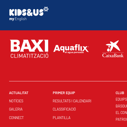
ACTUALITAT
PRIMER EQUIP
CLUB
EQUIP
NOTÍCIES
RESULTATS I CALENDARI
BÀSQU
GALERIA
CLASSIFICACIÓ
EL CO
CONNECT
PLANTILLA
PATRO