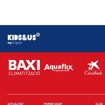
ACTUALITAT
PRIMER EQUIP
CLUB