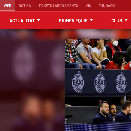
WEB
BOTIGA
TICKETS I ABONAMENTS
VIU
FUNDACIÓ
ACTUALITAT
PRIMER EQUIP
CLUB