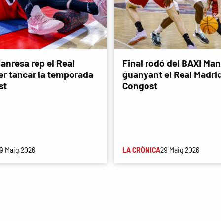
anresa rep el Real
Final rodó del BAXI Man
er tancar la temporada
guanyant el Real Madri
st
Congost
9 Maig 2026
LA CRÒNICA
29 Maig 2026