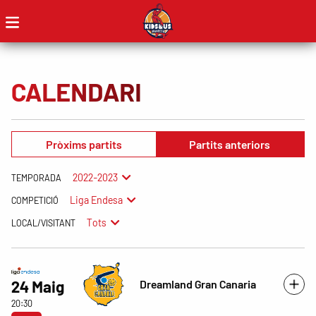
CALENDARI
Pròxims partits
Partits anteriors
2022-2023
TEMPORADA
Liga Endesa
COMPETICIÓ
Tots
LOCAL/VISITANT
Dreamland Gran Canaria
24 Maig
20:30