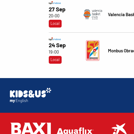
27 Sep
Valencia Bas
20:00
Local
24 Sep
Monbus Obra
19:00
Local