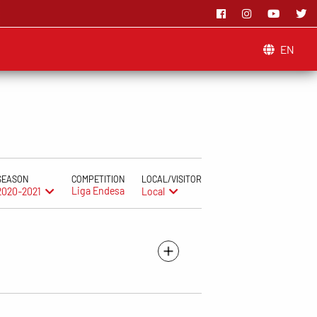
EN
SEASON
COMPETITION
LOCAL/VISITOR
Liga Endesa
2020-2021
Local