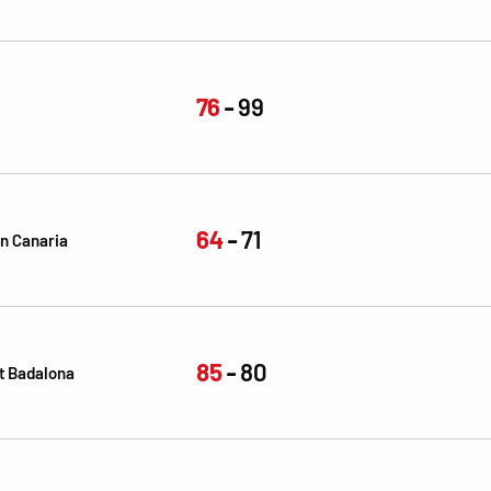
76
99
64
71
an Canaria
85
80
t Badalona