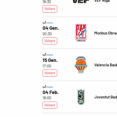
VEF Riga
18:30
Visitant
04 Gen.
Monbus Obra
20:30
Visitant
15 Gen.
Valencia Bas
17:00
Visitant
04 Feb.
Joventut Bad
18:00
Visitant