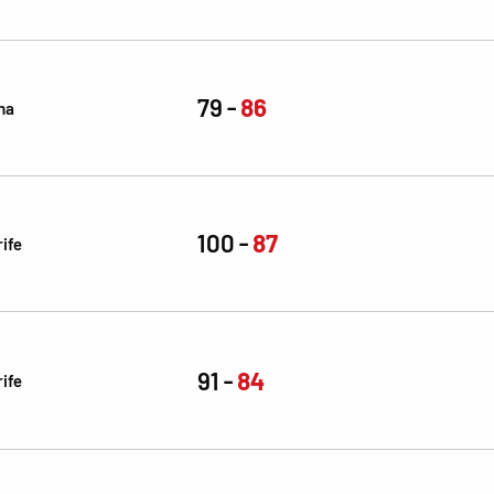
79
86
na
100
87
ife
91
84
ife