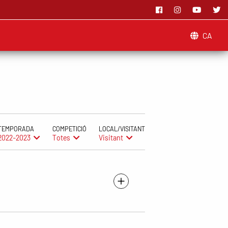
CA
TEMPORADA
COMPETICIÓ
LOCAL/VISITANT
2022-2023
Totes
Visitant