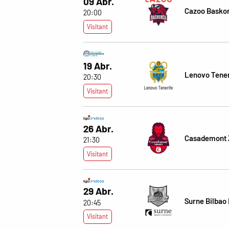
09 Abr.
Cazoo Basko
20:00
Visitant
19 Abr.
Lenovo Tener
20:30
Visitant
26 Abr.
Casademont 
21:30
Visitant
29 Abr.
Surne Bilbao
20:45
Visitant