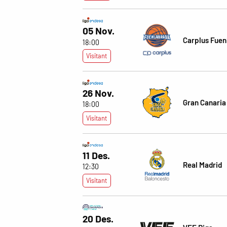
05 Nov.
Carplus Fuen
18:00
Visitant
26 Nov.
Gran Canaria
18:00
Visitant
11 Des.
Real Madrid
12:30
Visitant
20 Des.