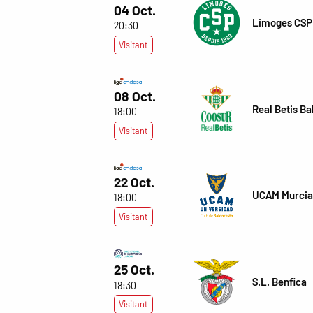
04 Oct.
Limoges CSP
20:30
Visitant
08 Oct.
Real Betis B
18:00
Visitant
22 Oct.
UCAM Murcia
18:00
Visitant
25 Oct.
S.L. Benfica
18:30
Visitant