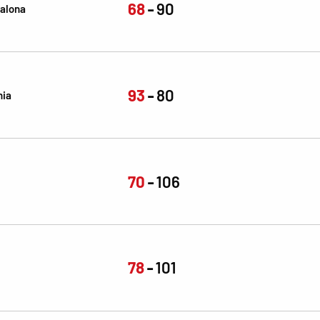
68
90
alona
93
80
nia
70
106
78
101