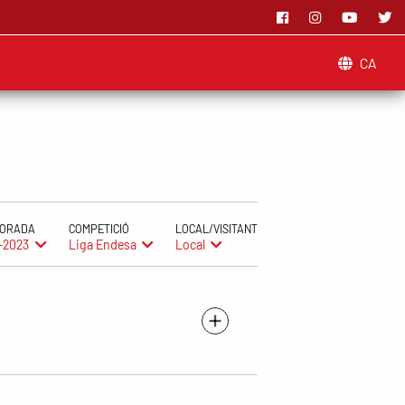
CA
ORADA
COMPETICIÓ
LOCAL/VISITANT
-2023
Liga Endesa
Local