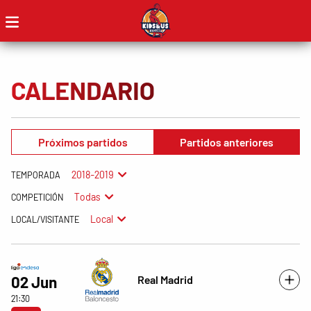
CALENDARIO
Próximos partidos
Partidos anteriores
2018-2019
TEMPORADA
Todas
COMPETICIÓN
Local
LOCAL/VISITANTE
Real Madrid
02 Jun
21:30