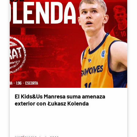
El Kids&Us Manresa suma amenaza
exterior con Łukasz Kolenda