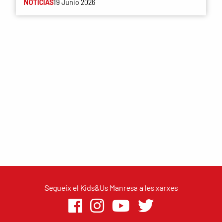
NOTÍCIAS
19 Junio 2026
Segueix el Kids&Us Manresa a les xarxes