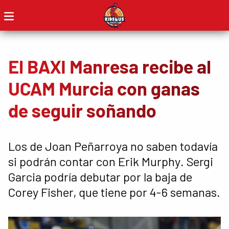
El BAXI Manresa recibe al
UCAM Murcia con ganas
de seguir soñando
Los de Joan Peñarroya no saben todavía
si podrán contar con Erik Murphy. Sergi
Garcia podría debutar por la baja de
Corey Fisher, que tiene por 4-6 semanas.