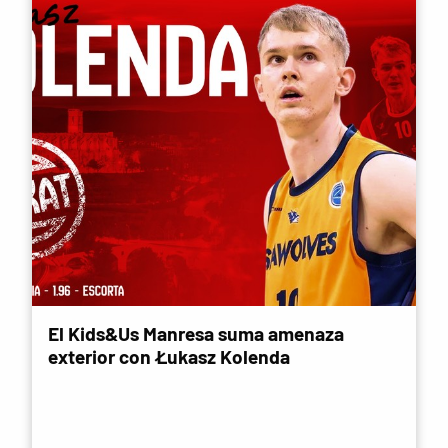
El Kids&Us Manresa suma amenaza
exterior con Łukasz Kolenda