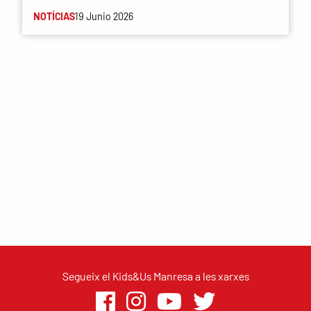
NOTÍCIAS
19 Junio 2026
Segueix el Kids&Us Manresa a les xarxes