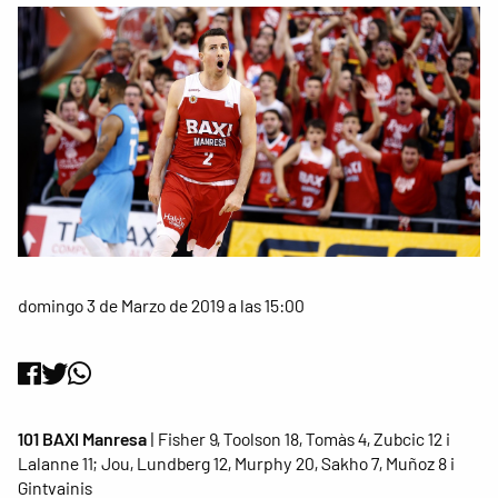
domingo 3 de Marzo de 2019 a las 15:00
101 BAXI Manresa
| Fisher 9, Toolson 18, Tomàs 4, Zubcic 12 i
Lalanne 11; Jou, Lundberg 12, Murphy 20, Sakho 7, Muñoz 8 i
Gintvainis