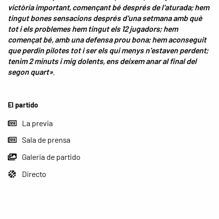
victòria important, començant bé després de l'aturada; hem
tingut bones sensacions després d'una setmana amb què
tot i els problemes hem tingut els 12 jugadors; hem
començat bé, amb una defensa prou bona; hem aconseguit
que perdin pilotes tot i ser els qui menys n'estaven perdent;
tenim 2 minuts i mig dolents, ens deixem anar al final del
segon quart»
.
El partido
La previa
Sala de prensa
Galeria de partido
Directo