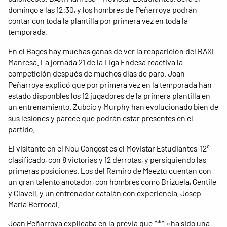
domingo a las 12:30, y los hombres de Peñarroya podrán
contar con toda la plantilla por primera vez en toda la
temporada.
En el Bages hay muchas ganas de ver la reaparición del BAXI
Manresa. La jornada 21 de la Liga Endesa reactiva la
competición después de muchos días de paro. Joan
Peñarroya explicó que por primera vez en la temporada han
estado disponbles los 12 jugadores de la primera plantilla en
un entrenamiento. Zubcic y Murphy han evolucionado bien de
sus lesiones y parece que podrán estar presentes en el
partido.
El visitante en el Nou Congost es el Movistar Estudiantes, 12º
clasificado, con 8 victorias y 12 derrotas, y persiguiendo las
primeras posiciones. Los del Ramiro de Maeztu cuentan con
un gran talento anotador, con hombres como Brizuela, Gentile
y Clavell, y un entrenador catalán con experiencia, Josep
Maria Berrocal.
Joan Peñarroya explicaba en la previa que *** «ha sido una