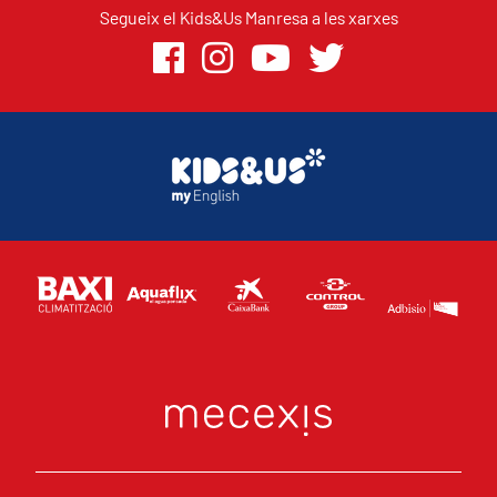
Segueix el Kids&Us Manresa a les xarxes