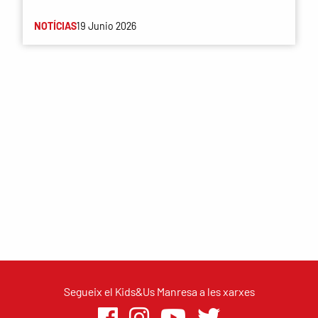
NOTÍCIAS
19 Junio 2026
Segueix el Kids&Us Manresa a les xarxes