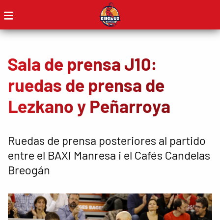
Sala de prensa J10:
ruedas de prensa de
Lezkano y Peñarroya
Ruedas de prensa posteriores al partido
entre el BAXI Manresa i el Cafés Candelas
Breogán