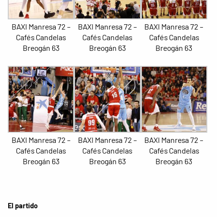
BAXI Manresa 72 –
BAXI Manresa 72 –
BAXI Manresa 72 –
Cafés Candelas
Cafés Candelas
Cafés Candelas
Breogán 63
Breogán 63
Breogán 63
BAXI Manresa 72 –
BAXI Manresa 72 –
BAXI Manresa 72 –
Cafés Candelas
Cafés Candelas
Cafés Candelas
Breogán 63
Breogán 63
Breogán 63
El partido