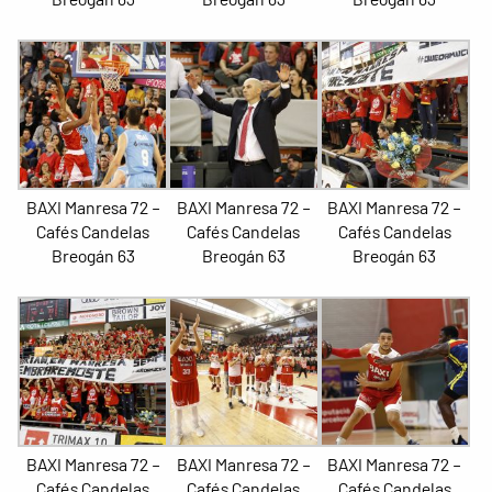
BAXI Manresa 72 –
BAXI Manresa 72 –
BAXI Manresa 72 –
Cafés Candelas
Cafés Candelas
Cafés Candelas
Breogán 63
Breogán 63
Breogán 63
BAXI Manresa 72 –
BAXI Manresa 72 –
BAXI Manresa 72 –
Cafés Candelas
Cafés Candelas
Cafés Candelas