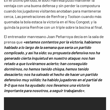
En el último periodo, el BAXI Manresa pudo mantener la
ventaja con una buena defensa y sin perder la compostura
cuando los jugadores visitantes anotaban para mantenerse
cerca. Las penetraciones de Renfroe y Toolson cuando más
quemaba la bola estaca la victoria en el Nou Congost, y la
guinda la ponía Renfroe con un triple sobre la bocina al final.
El entrenador manresano Joan Peñarroya decía en la sala de
prensa que
«estamos contentos por la victoria, habíamos
hablado a lo largo de la semana que sería un partido
complicado, y así ha sido; su propuesta defensiva nos ha
generado cierta inquietud en nuestro ataque; nos han
retado a que tuviéramos acierto; han conseguido
dormirnos, no hemos tenido chispa, hemos tenido
desacierto; nos ha salvado el hecho de hacer un partido
defensivo muy sólido; ha habido jugadores en el partial de
9-0 que nos ha ayudado; nos llevamos una victoria
importante para nosotros, a seguir trabajando»
.