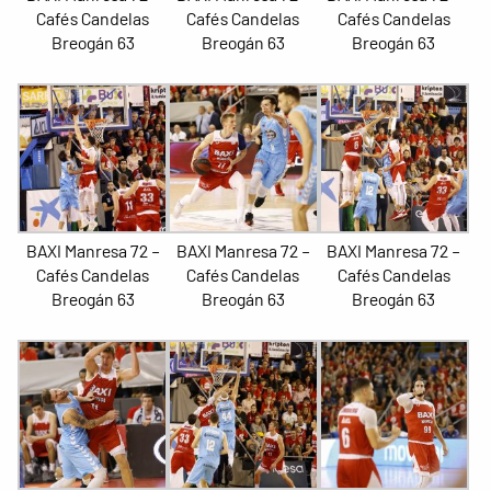
Cafés Candelas
Cafés Candelas
Cafés Candelas
Breogán 63
Breogán 63
Breogán 63
BAXI Manresa 72 –
BAXI Manresa 72 –
BAXI Manresa 72 –
Cafés Candelas
Cafés Candelas
Cafés Candelas
Breogán 63
Breogán 63
Breogán 63