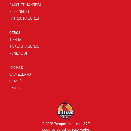
BASQUET MANRESA
EL CONGOST
PATROCINADORES
OTROS
TIENDA
TICKETS I ABONOS
FUNDACIÓN
IDIOMAS
CASTELLANO
CATALÀ
ENGLISH
© 2026 Bàsquet Manresa, SAE
Todos los derechos reservados.