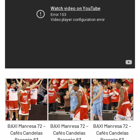
BAXI Manresa 72 –
BAXI Manresa 72 –
BAXI Manresa 72 –
Cafés Candelas
Cafés Candelas
Cafés Candelas
Breogán 63
Breogán 63
Breogán 63