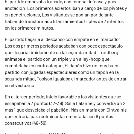
El partido empezaba trabado, con mucha defensa y poca
anotación. Los primeros aciertos iban a cargo de los pivotes y
en penetraciones. Los visitantes se ponían por delante
habiendo transformado 5 lanzamientos triples de 7 intentos
en los primeros minutos.
El partido llegaría al descanso con empate en el marcador.
Los dos primeros períodos acababan con poco espectáculo,
que llegaría tímidamente en la segunda mitad. Lundberg
animaba el partido con un triple y un alley-hoop que
completaba en contraataque. El danés hizo un muy buen
partido, con jugadas espectaculares como un tapón en la
segunda mitad. Toolson igualaba el marcador antes de entrar
en el vestuario.
En el tercer período, inicio favorable a los visitantes que se
escapaban a 7 puntos (32-39). Salía Lalanne y convertía un 2
más 1 que desvelaba el pabellón. Más animaría con Gintvainis,
que entraría para culminar la remontada con 9 puntos
consecutivos (48-39).