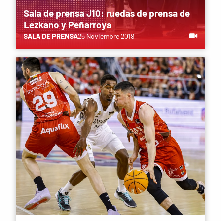
Sala de prensa J10: ruedas de prensa de
Lezkano y Peñarroya
SALA DE PRENSA
25 Noviembre 2018