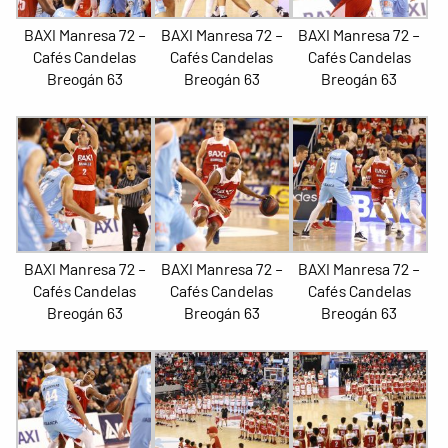
BAXI Manresa 72 –
BAXI Manresa 72 –
BAXI Manresa 72 –
Cafés Candelas
Cafés Candelas
Cafés Candelas
Breogán 63
Breogán 63
Breogán 63
BAXI Manresa 72 –
BAXI Manresa 72 –
BAXI Manresa 72 –
Cafés Candelas
Cafés Candelas
Cafés Candelas
Breogán 63
Breogán 63
Breogán 63