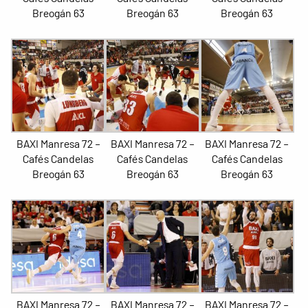
Breogán 63
Breogán 63
Breogán 63
BAXI Manresa 72 –
BAXI Manresa 72 –
BAXI Manresa 72 –
Cafés Candelas
Cafés Candelas
Cafés Candelas
Breogán 63
Breogán 63
Breogán 63
BAXI Manresa 72 –
BAXI Manresa 72 –
BAXI Manresa 72 –