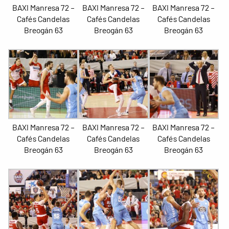
BAXI Manresa 72 –
BAXI Manresa 72 –
BAXI Manresa 72 –
Cafés Candelas
Cafés Candelas
Cafés Candelas
Breogán 63
Breogán 63
Breogán 63
BAXI Manresa 72 –
BAXI Manresa 72 –
BAXI Manresa 72 –
Cafés Candelas
Cafés Candelas
Cafés Candelas
Breogán 63
Breogán 63
Breogán 63