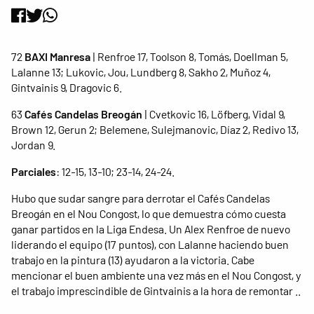
72
BAXI Manresa
| Renfroe 17, Toolson 8, Tomás, Doellman 5,
Lalanne 13; Lukovic, Jou, Lundberg 8, Sakho 2, Muñoz 4,
Gintvainis 9, Dragovic 6.
63
Cafés Candelas Breogán
| Cvetkovic 16, Löfberg, Vidal 9,
Brown 12, Gerun 2; Belemene, Sulejmanovic, Díaz 2, Redivo 13,
Jordan 9.
Parciales
: 12-15, 13-10; 23-14, 24-24.
Hubo que sudar sangre para derrotar el Cafés Candelas
Breogán en el Nou Congost, lo que demuestra cómo cuesta
ganar partidos en la Liga Endesa. Un Alex Renfroe de nuevo
liderando el equipo (17 puntos), con Lalanne haciendo buen
trabajo en la pintura (13) ayudaron a la victoria. Cabe
mencionar el buen ambiente una vez más en el Nou Congost, y
el trabajo imprescindible de Gintvainis a la hora de remontar ..