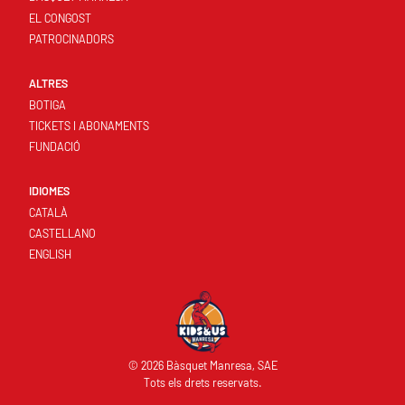
EL CONGOST
PATROCINADORS
ALTRES
BOTIGA
TICKETS I ABONAMENTS
FUNDACIÓ
IDIOMES
CATALÀ
CASTELLANO
ENGLISH
© 2026 Bàsquet Manresa, SAE
Tots els drets reservats.