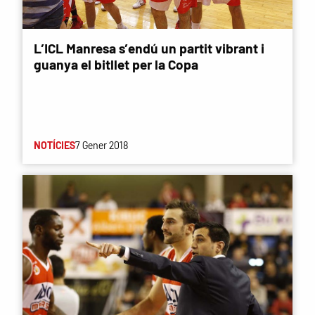
L’ICL Manresa s’endú un partit vibrant i
guanya el bitllet per la Copa
NOTÍCIES
7 Gener 2018