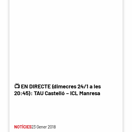
📺 EN DIRECTE (dimecres 24/1 a les
20:45): TAU Castelló – ICL Manresa
NOTÍCIES
23 Gener 2018