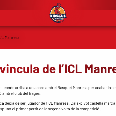
vincula de l’ICL Manr
r lleonès arriba a un acord amb el Bàsquet Manresa per acabar la s
ó amb el club del Bages.
ca deixa de ser jugador de l’ICL Manresa. L’ala-pivot castellà marx
sputat el primer partit de la segona volta de la competició.