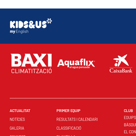
ACTUALITAT
PRIMER EQUIP
CLUB
EQUIP
NOTÍCIES
RESULTATS I CALENDARI
BÀSQU
GALERIA
CLASSIFICACIÓ
EL CO