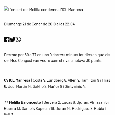
Diumenge 21 de Gener de 2018 a les 22:04
Derrota per 69 a 77 en uns 9 darrers minuts fatídics en què els
del Nou Congost van veure com el rival anotava 30 punts.
69
ICL Manresa
| Costa 9, Lundberg 8, Allen 9, Hamilton 9 i Trias
6; Jou, Martín 14, Sakho 2, Muñoz 8 i Gintvainis 4.
77
Melilla Baloncesto
| Servera 2, Lucas 6, Djuran, Almazan 6 i
Guerra 13; Samb 9, Kapelan 16, Duran 14, Rodríguez 8, Rubio i
Fall 3.