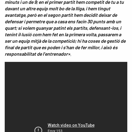
minuts i un de 9; en el primer partit hem competit de tu a tu
davant un altre equip molt bo de la lliga, i hem tingut
avantatge, però en el segon partit hem decidit deixar de
defensar i permetre que a casa ens facin 30 punts amb un
quart; si volem guanyar patint els partits, defensant-los, i
tenint il·lusió com hem fet en la primera volta, passarem a
ser un equip mitjà de la competició; hi ha coses de gestió de
final de partit que es poden i s’han de fer millor, i això és
responsabilitat de l’entrenador»
.