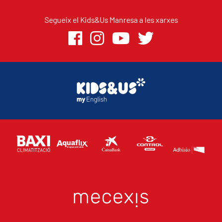
Segueix el Kids&Us Manresa a les xarxes