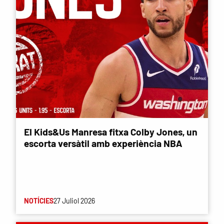
El Kids&Us Manresa fitxa Colby Jones, un
escorta versàtil amb experiència NBA
NOTÍCIES
27 Juliol 2026