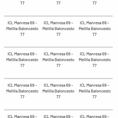
77
77
77
ICL Manresa 69 –
ICL Manresa 69 –
ICL Manresa 69 –
Melilla Baloncesto
Melilla Baloncesto
Melilla Baloncesto
77
77
77
ICL Manresa 69 –
ICL Manresa 69 –
ICL Manresa 69 –
Melilla Baloncesto
Melilla Baloncesto
Melilla Baloncesto
77
77
77
ICL Manresa 69 –
ICL Manresa 69 –
ICL Manresa 69 –
Melilla Baloncesto
Melilla Baloncesto
Melilla Baloncesto
77
77
77
ICL Manresa 69 –
ICL Manresa 69 –
ICL Manresa 69 –