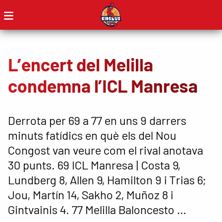
L’encert del Melilla
condemna l’ICL Manresa
Derrota per 69 a 77 en uns 9 darrers
minuts fatídics en què els del Nou
Congost van veure com el rival anotava
30 punts. 69 ICL Manresa | Costa 9,
Lundberg 8, Allen 9, Hamilton 9 i Trias 6;
Jou, Martín 14, Sakho 2, Muñoz 8 i
Gintvainis 4. 77 Melilla Baloncesto …