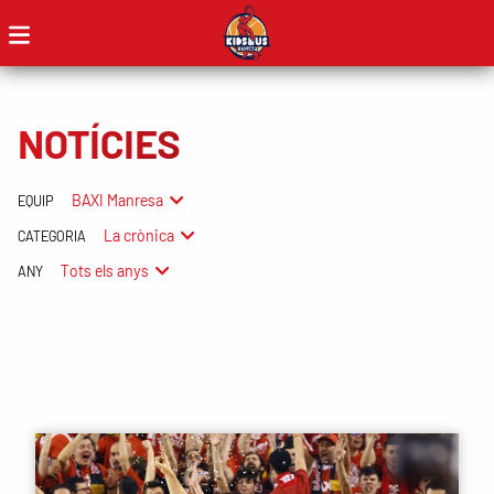
NOTÍCIES
BAXI Manresa
EQUIP
La crònica
CATEGORIA
Tots els anys
ANY