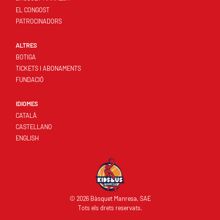
EL CONGOST
PATROCINADORS
ALTRES
BOTIGA
TICKETS I ABONAMENTS
FUNDACIÓ
IDIOMES
CATALÀ
CASTELLANO
ENGLISH
© 2026 Bàsquet Manresa, SAE
Tots els drets reservats.