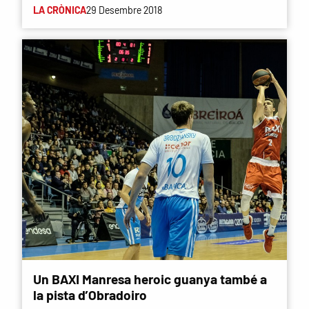
LA CRÒNICA
29 Desembre 2018
Un BAXI Manresa heroic guanya també a
la pista d’Obradoiro