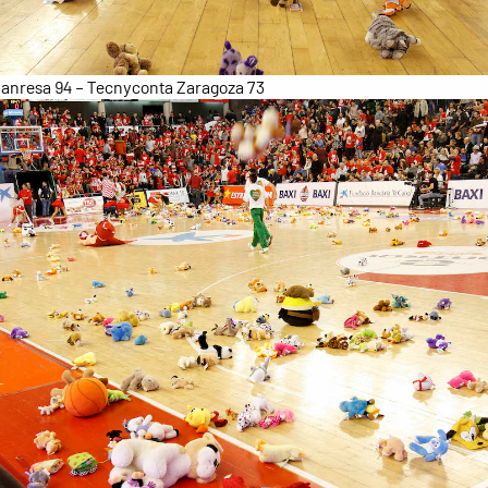
anresa 94 – Tecnyconta Zaragoza 73