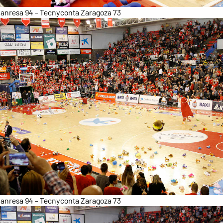
anresa 94 – Tecnyconta Zaragoza 73
anresa 94 – Tecnyconta Zaragoza 73