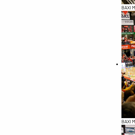
BAXI M
BAXI M