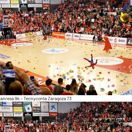
anresa 94 – Tecnyconta Zaragoza 73