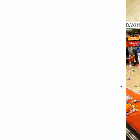
BAXI M