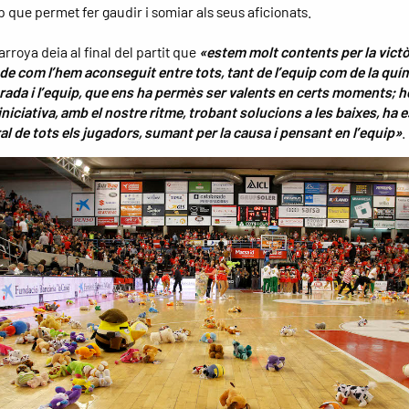
p que permet fer gaudir i somiar als seus aficionats.
rroya deia al final del partit que
«estem molt contents per la victò
de com l’hem aconseguit entre tots, tant de l’equip com de la quí
grada i l’equip, que ens ha permès ser valents en certs moments; 
iniciativa, amb el nostre ritme, trobant solucions a les baixes, ha 
ral de tots els jugadors, sumant per la causa i pensant en l’equip»
.