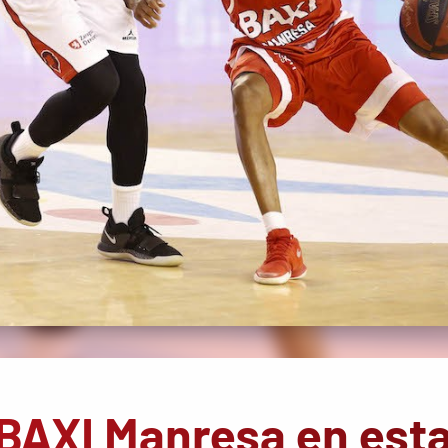
n BAXI Manresa en est