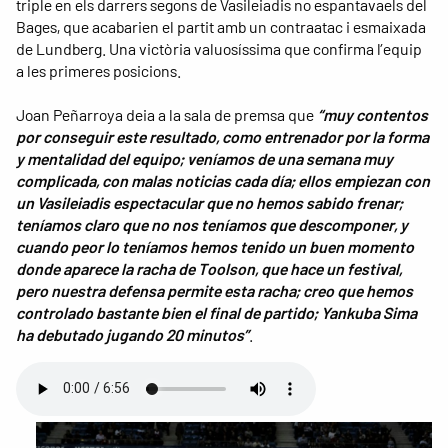
triple en els darrers segons de Vasileiadis no espantavaels del
Bages, que acabarien el partit amb un contraatac i esmaixada
de Lundberg. Una victòria valuosíssima que confirma l’equip
a les primeres posicions.
Joan Peñarroya deia a la sala de premsa que
“muy contentos
por conseguir este resultado, como entrenador por la forma
y mentalidad del equipo; veníamos de una semana muy
complicada, con malas noticias cada día; ellos empiezan con
un Vasileiadis espectacular que no hemos sabido frenar;
teníamos claro que no nos teníamos que descomponer, y
cuando peor lo teníamos hemos tenido un buen momento
donde aparece la racha de Toolson, que hace un festival,
pero nuestra defensa permite esta racha; creo que hemos
controlado bastante bien el final de partido; Yankuba Sima
ha debutado jugando 20 minutos”
.