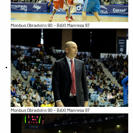
Monbus Obradoiro 90 – BAXI Manresa 97
Monbus Obradoiro 90 – BAXI Manresa 97