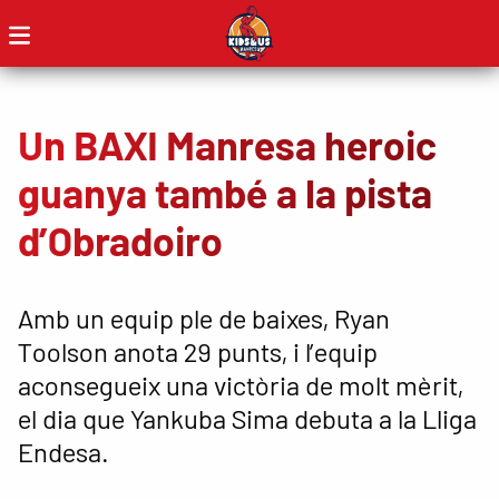
Un BAXI Manresa heroic
guanya també a la pista
d’Obradoiro
Amb un equip ple de baixes, Ryan
Toolson anota 29 punts, i l’equip
aconsegueix una victòria de molt mèrit,
el dia que Yankuba Sima debuta a la Lliga
Endesa.