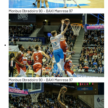
Monbus Obradoiro 90 – BAXI Manresa 97
Monbus Obradoiro 90 – BAXI Manresa 97