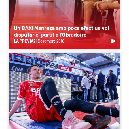
Un BAXI Manresa amb pocs efectius vol
disputar el partit a l’Obradoiro
LA PRÈVIA
21 Desembre 2018