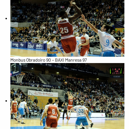
Monbus Obradoiro 90 – BAXI Manresa 97