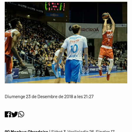
Diumenge 23 de Desembre de 2018 a les 21:27
90 Monbus Obradoiro
| Sàbat 3, Vasileiadis 26, Singler 17,