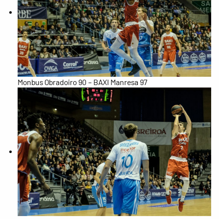
Monbus Obradoiro 90 – BAXI Manresa 97