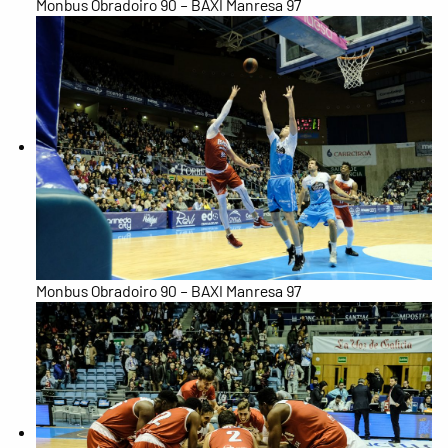
Monbus Obradoiro 90 – BAXI Manresa 97
Monbus Obradoiro 90 – BAXI Manresa 97