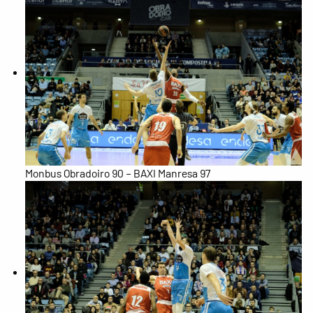
Monbus Obradoiro 90 – BAXI Manresa 97