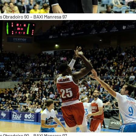
 Obradoiro 90 – BAXI Manresa 97
 Obradoiro 90 – BAXI Manresa 97