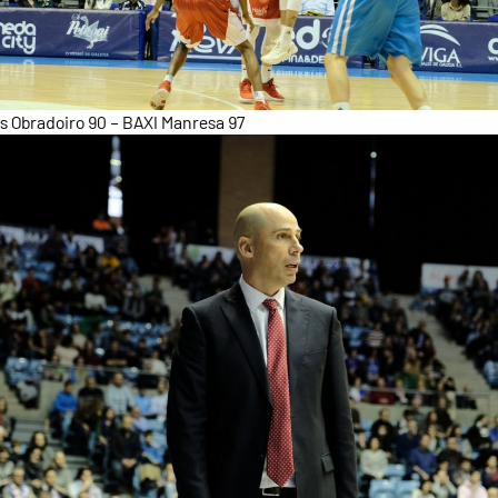
 Obradoiro 90 – BAXI Manresa 97