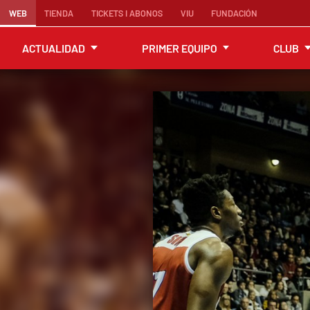
WEB
TIENDA
TICKETS I ABONOS
VIU
FUNDACIÓN
ACTUALIDAD
PRIMER EQUIPO
CLUB