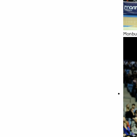
Monbus