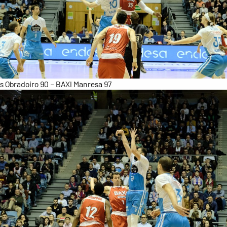
 Obradoiro 90 – BAXI Manresa 97