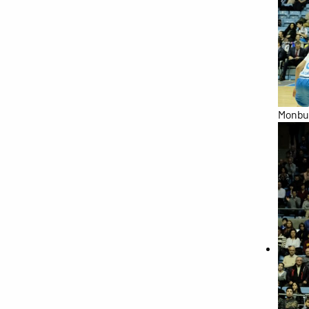
Monbus