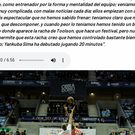
, como entrenador por la forma y mentalidad del equipo; veníamo
y complicada, con malas noticias cada día; ellos empiezan con 
is espectacular que no hemos sabido frenar; teníamos claro que 
 que descomponer, y cuando peor lo teníamos hemos tenído un 
onde aparece la racha de Toolson, que hace un festival, pero nu
ermite que esta racha; creo que hemos controlado bastante bien e
do; Yankuba Sima ha debutado jugando 20 minutos"
.