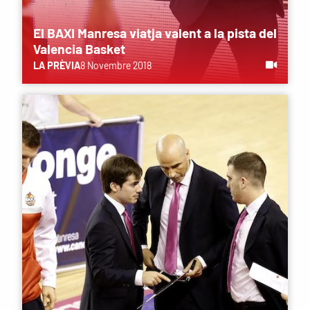
El BAXI Manresa viatja valent a la pista del
Valencia Basket
LA PRÈVIA
8 Novembre 2018