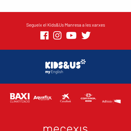
Segueix el Kids&Us Manresa a les xarxes