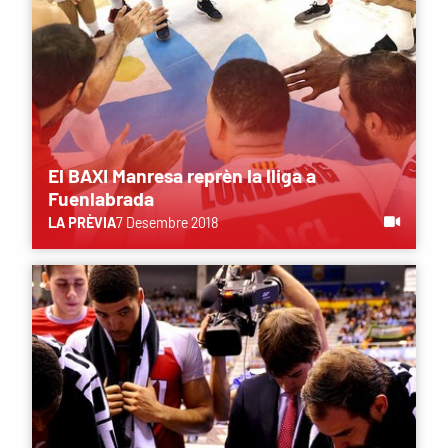
El BAXI Manresa reprèn la lliga a
Fuenlabrada
LA PRÈVIA
7 Desembre 2018