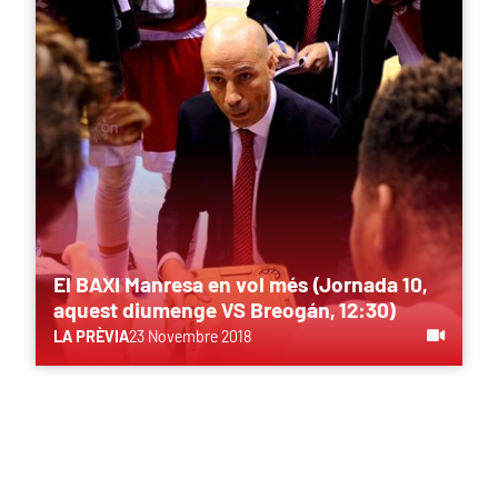
El BAXI Manresa en vol més (Jornada 10,
aquest diumenge VS Breogán, 12:30)
LA PRÈVIA
23 Novembre 2018