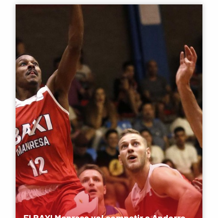
El BAXI Manresa vol competir a Andorra