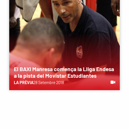
El BAXI Manresa comença la Lliga Endesa
a la pista del Movistar Estudiantes
LA PRÈVIA
28 Setembre 2018