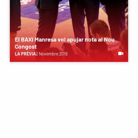
El BAXI Manresa vol apujar nota al Nou
Congost
LA PRÈVIA
2 Novembre 2018