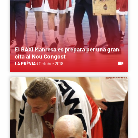
El BAXI Manresa es prepara per una gran
cita al Nou Congost
LA PRÈVIA
3 Octubre 2018