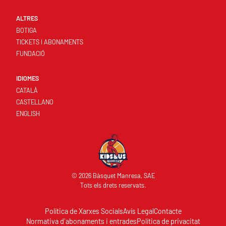
ALTRES
BOTIGA
TICKETS I ABONAMENTS
FUNDACIÓ
IDIOMES
CATALÀ
CASTELLANO
ENGLISH
© 2026 Bàsquet Manresa, SAE
Tots els drets reservats.
Política de Xarxes Socials
Avís Legal
Contacte
Normativa d'abonaments i entrades
Política de privacitat