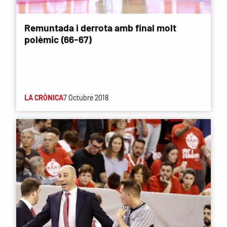
Remuntada i derrota amb final molt
polèmic (66-67)
LA CRÒNICA
7 Octubre 2018