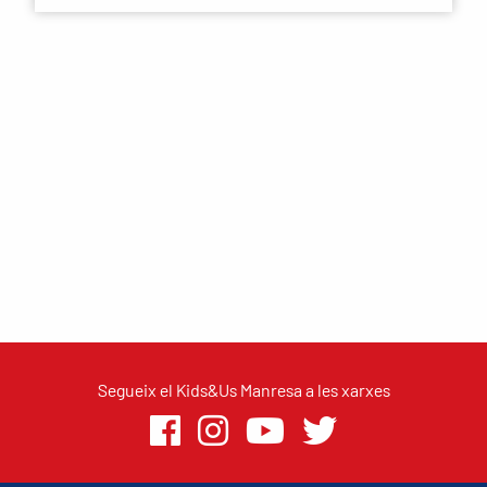
Segueix el Kids&Us Manresa a les xarxes