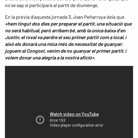
no se sap si participarà al partit de diumenge.
En la prèvia d’aquesta jornada 3, Joan Peñarroya deia que
«hem tingut dos dies per preparar el partit, una situació que
no serà habitual, però arribem bé, amb la única baixa d’en
Justin; el roval va perdre el seu primer partit com a local, i
això els donarà una mica més de necessitat de guanyar;
juguem al Congost, venim de no guanyar el primer partit, i
volem donar una alegria a la nostra afició»
.