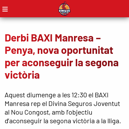
Derbi BAXI Manresa –
Penya, nova oportunitat
per aconseguir la segona
victòria
Aquest diumenge a les 12:30 el BAXI
Manresa rep el Divina Seguros Joventut
al Nou Congost, amb l’objectiu
d’aconseguir la segona victòria a la lliga.