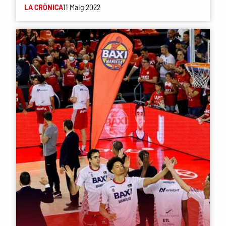
LA CRÒNICA
11 Maig 2022