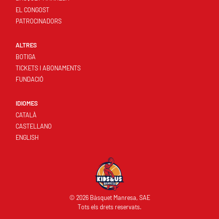
EL CONGOST
PATROCINADORS
ALTRES
BOTIGA
TICKETS I ABONAMENTS
FUNDACIÓ
IDIOMES
CATALÀ
CASTELLANO
ENGLISH
© 2026 Bàsquet Manresa, SAE
Tots els drets reservats.