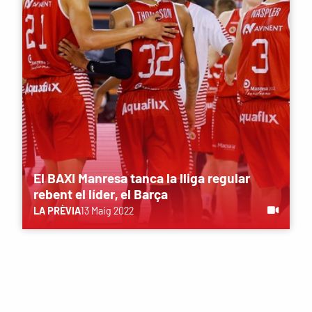
El BAXI Manresa tanca la lliga regular
rebent el líder, el Barça
LA PRÈVIA
13 Maig 2022