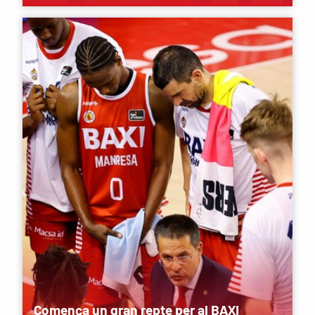
Comença un gran repte per al BAXI