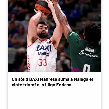
Un sòlid BAXI Manresa suma a Màlaga el
vintè triomf a la Lliga Endesa