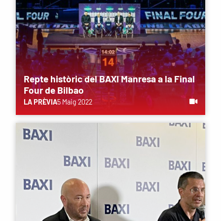
Repte històric del BAXI Manresa a la Final
Four de Bilbao
LA PRÈVIA
5 Maig 2022