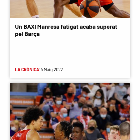
Un BAXI Manresa fatigat acaba superat
pel Barça
LA CRÒNICA
14 Maig 2022