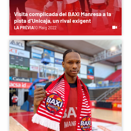
Visita complicada del BAXI Manresa a la
pista d'Unicaja, un rival exigent
LA PRÈVIA
10 Maig 2022