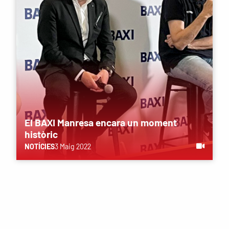
El BAXI Manresa encara un moment
històric
NOTÍCIES
3 Maig 2022