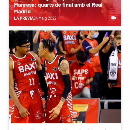
Manresa: quarts de final amb el Real
Madrid
LA PRÈVIA
24 Maig 2022