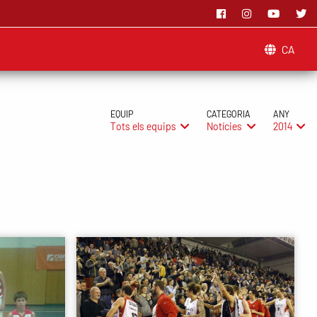
CA
EQUIP
CATEGORIA
ANY
Tots els equips
Notícies
2014