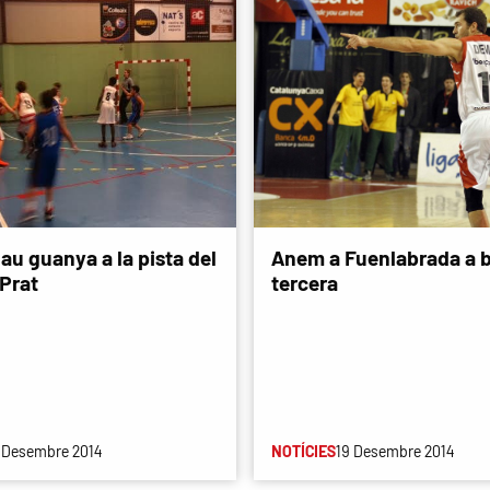
lau guanya a la pista del
Anem a Fuenlabrada a b
 Prat
tercera
 Desembre 2014
NOTÍCIES
19 Desembre 2014