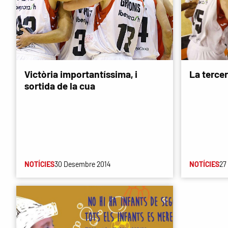
Victòria importantíssima, i
La tercer
sortida de la cua
NOTÍCIES
30 Desembre 2014
NOTÍCIES
27