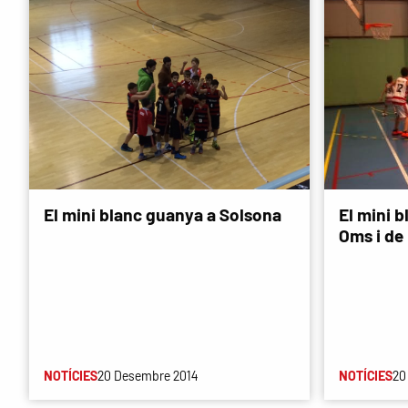
El mini blanc guanya a Solsona
El mini b
Oms i de
NOTÍCIES
20 Desembre 2014
NOTÍCIES
20