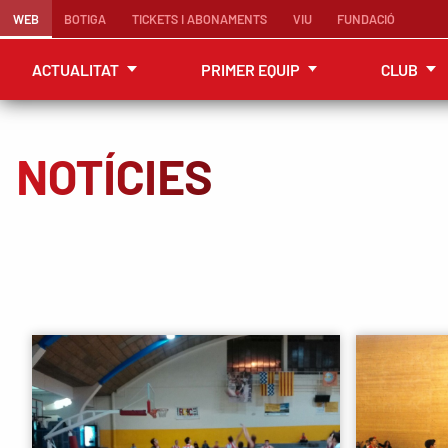
WEB
BOTIGA
TICKETS I ABONAMENTS
VIU
FUNDACIÓ
ACTUALITAT
PRIMER EQUIP
CLUB
NOTÍCIES