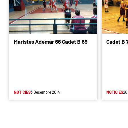
Maristes Ademar 66 Cadet B 69
Cadet B 
NOTÍCIES
3 Desembre 2014
NOTÍCIES
26