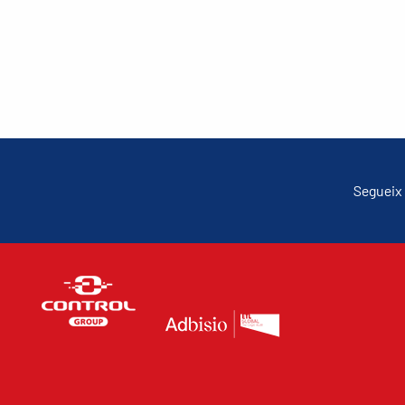
Segueix 