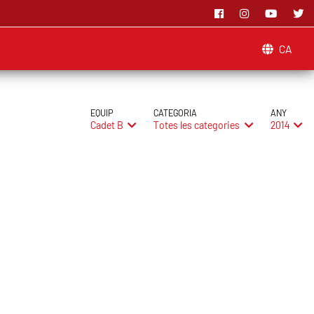
CA
EQUIP
CATEGORIA
ANY
Cadet B
Totes les categories
2014