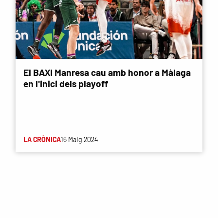
El BAXI Manresa cau amb honor a Màlaga
en l'inici dels playoff
LA CRÒNICA
16 Maig 2024