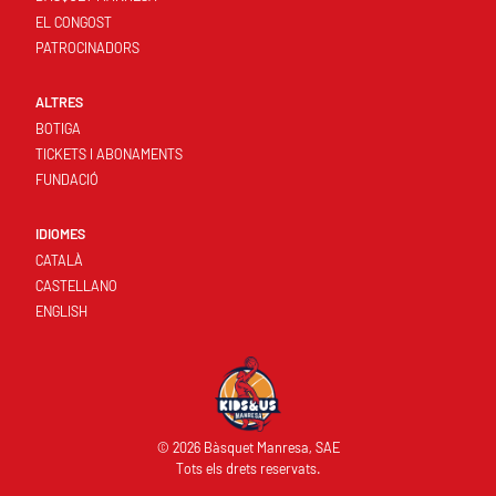
EL CONGOST
PATROCINADORS
ALTRES
BOTIGA
TICKETS I ABONAMENTS
FUNDACIÓ
IDIOMES
CATALÀ
CASTELLANO
ENGLISH
© 2026 Bàsquet Manresa, SAE
Tots els drets reservats.