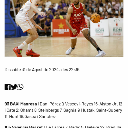
Dissabte 31 de Agost de 2024 a les 22:36
93 BAXI Manresa
I Dani Pérez 9, Vescovi, Reyes 16, Alston Jr. 12
i Cate 2; Ohams 8, Steinbergs 7, Sagnia 9, Hustak, Saint-Supery
11, Hunt 19, Gaspà i Sánchez
105 Valencia Basket
I De Larrea 7, Badio 5, Ojeleye 22, Pradilla