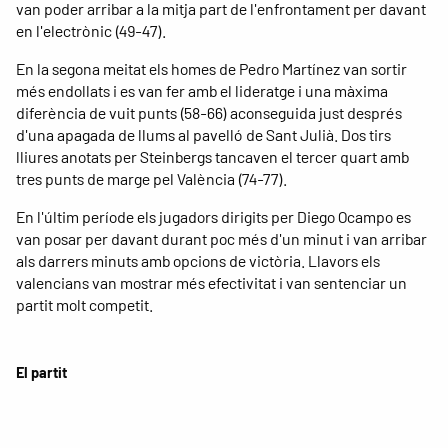
van poder arribar a la mitja part de l'enfrontament per davant
en l'electrònic (49-47).
En la segona meitat els homes de Pedro Martínez van sortir
més endollats i es van fer amb el lideratge i una màxima
diferència de vuit punts (58-66) aconseguida just després
d'una apagada de llums al pavelló de Sant Julià. Dos tirs
lliures anotats per Steinbergs tancaven el tercer quart amb
tres punts de marge pel València (74-77).
En l'últim període els jugadors dirigits per Diego Ocampo es
van posar per davant durant poc més d'un minut i van arribar
als darrers minuts amb opcions de victòria. Llavors els
valencians van mostrar més efectivitat i van sentenciar un
partit molt competit.
El partit