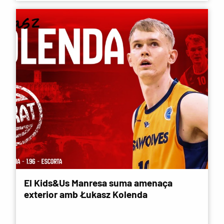
El Kids&Us Manresa suma amenaça
exterior amb Łukasz Kolenda