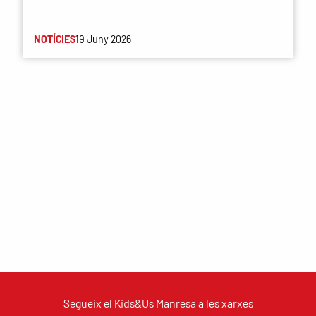
NOTÍCIES
19 Juny 2026
Segueix el Kids&Us Manresa a les xarxes