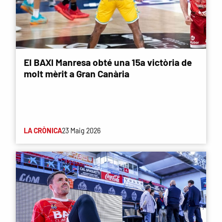
El BAXI Manresa obté una 15a victòria de
molt mèrit a Gran Canària
LA CRÒNICA
23 Maig 2026