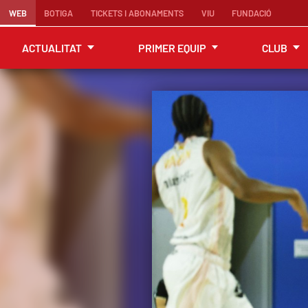
WEB
BOTIGA
TICKETS I ABONAMENTS
VIU
FUNDACIÓ
ACTUALITAT
PRIMER EQUIP
CLUB