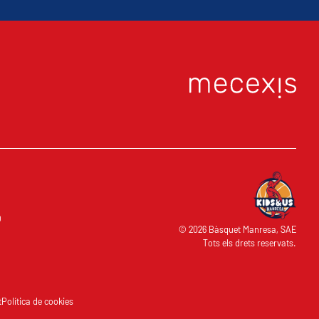
O
© 2026 Bàsquet Manresa, SAE
Tots els drets reservats.
t
Política de cookies