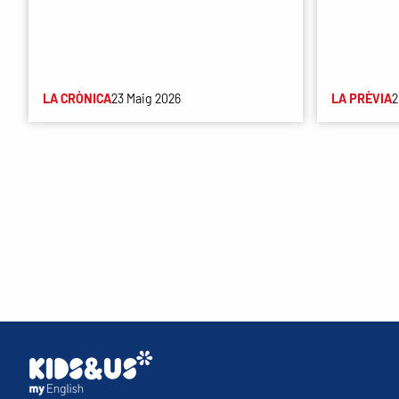
LA CRÒNICA
23 Maig 2026
LA PRÈVIA
2