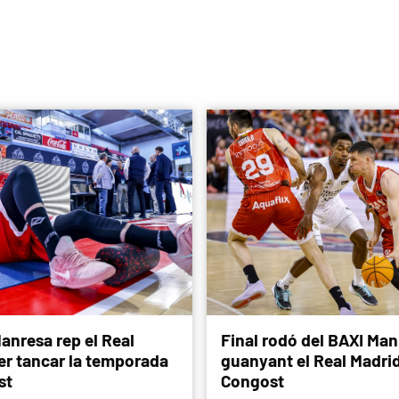
anresa rep el Real
Final rodó del BAXI Man
er tancar la temporada
guanyant el Real Madri
st
Congost