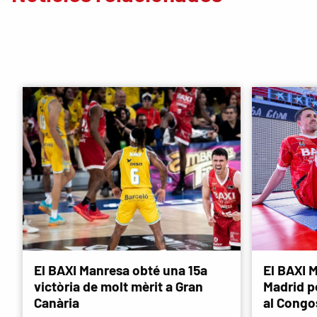
El BAXI Manresa obté una 15a
El BAXI M
victòria de molt mèrit a Gran
Madrid p
Canària
al Congo