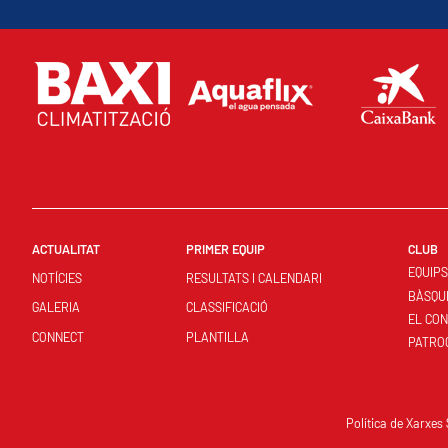
ACTUALITAT
PRIMER EQUIP
CLUB
EQUIP
NOTÍCIES
RESULTATS I CALENDARI
BÀSQU
GALERIA
CLASSIFICACIÓ
EL CO
CONNECT
PLANTILLA
PATRO
Política de Xarxes 