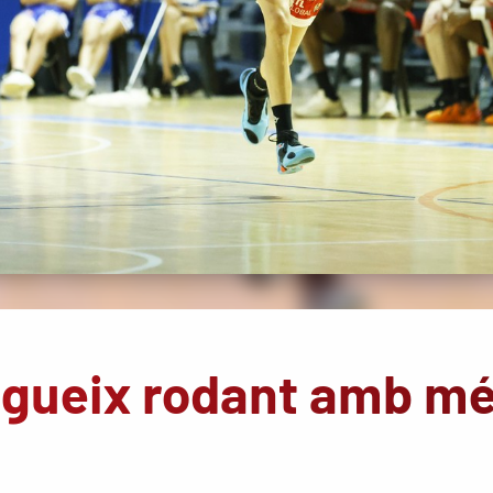
egueix rodant amb m