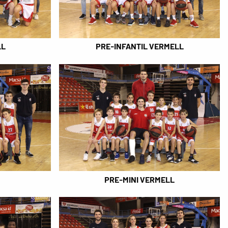
LL
PRE-INFANTIL VERMELL
PRE-MINI VERMELL