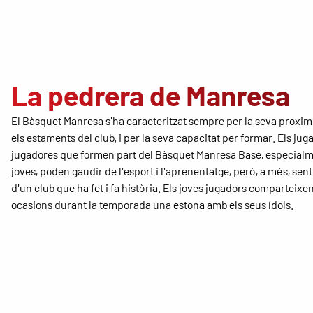
La pedrera de Manresa
El Bàsquet Manresa s'ha caracteritzat sempre per la seva proximi
els estaments del club, i per la seva capacitat per formar. Els juga
jugadores que formen part del Bàsquet Manresa Base, especialm
joves, poden gaudir de l'esport i l'aprenentatge, però, a més, sent
d'un club que ha fet i fa història. Els joves jugadors comparteixe
ocasions durant la temporada una estona amb els seus ídols.