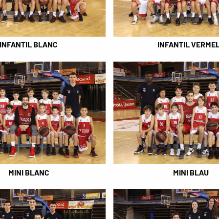
INFANTIL BLANC
INFANTIL VERME
MINI BLANC
MINI BLAU