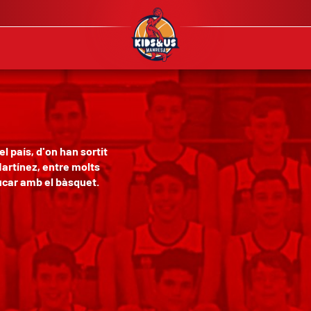
 país, d'on han sortit
Martínez, entre molts
ucar amb el bàsquet.