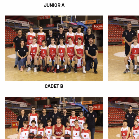
JUNIOR A
CADET B