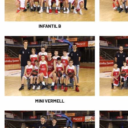
INFANTIL B
MINI VERMELL