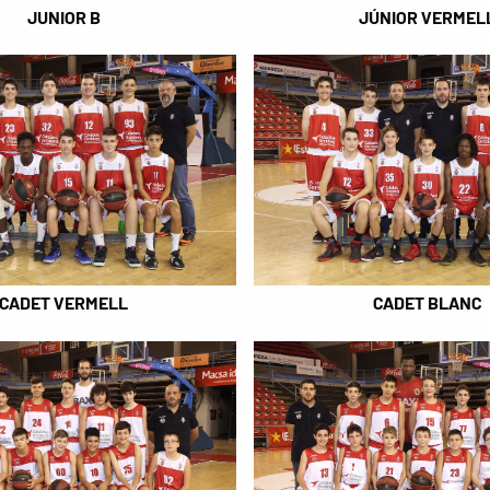
JUNIOR B
JÚNIOR VERMEL
CADET VERMELL
CADET BLANC