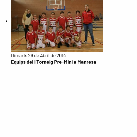
Dimarts 29 de Abril de 2014
Equips del I Torneig Pre-Mini a Manresa
Segueix el Kids&Us Manresa a les xarxes