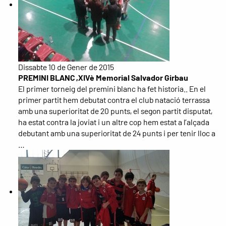
Dissabte 10 de Gener de 2015
PREMINI BLANC ,XIVè Memorial Salvador Girbau
El primer torneig del premini blanc ha fet historia.. En el
primer partit hem debutat contra el club natació terrassa
amb una superioritat de 20 punts, el segon partit disputat,
ha estat contra la joviat i un altre cop hem estat a l’alçada
debutant amb una superioritat de 24 punts i per tenir lloc a
…