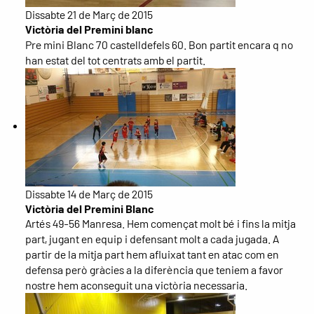
Dissabte 21 de Març de 2015
Victòria del Premini blanc
Pre mini Blanc 70 castelldefels 60. Bon partit encara q no
han estat del tot centrats amb el partit.
Dissabte 14 de Març de 2015
Victòria del Premini Blanc
Artés 49-56 Manresa. Hem començat molt bé i fins la mitja
part, jugant en equip i defensant molt a cada jugada. A
partir de la mitja part hem afluixat tant en atac com en
defensa però gràcies a la diferència que teniem a favor
nostre hem aconseguit una victòria necessaria.