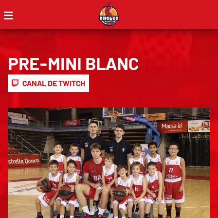
PRE-MINI BLANC
CANAL DE TWITCH