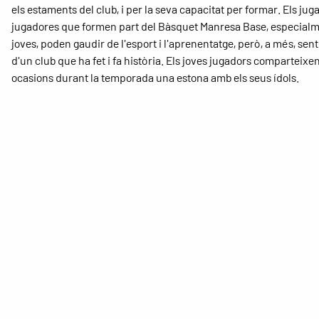
els estaments del club, i per la seva capacitat per formar. Els juga
jugadores que formen part del Bàsquet Manresa Base, especialm
joves, poden gaudir de l'esport i l'aprenentatge, però, a més, sent
d'un club que ha fet i fa història. Els joves jugadors comparteixe
ocasions durant la temporada una estona amb els seus ídols.