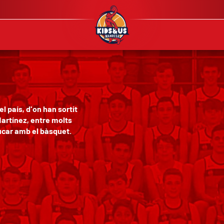
 país, d'on han sortit
Martínez, entre molts
ucar amb el bàsquet.