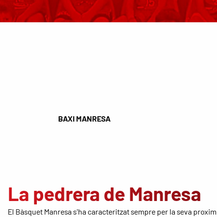
BAXI MANRESA
La pedrera de Manresa
El Bàsquet Manresa s'ha caracteritzat sempre per la seva proximi