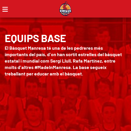
EQUIPS BASE
El Bàsquet Manresa té una de les pedreres més
importants del país, d'on han sortit estrelles del bàsquet
estatal i mundial com Sergi Llull, Rafa Martínez, entre
molts d'altres #MadeInManresa. La base segueix
treballant per educar amb el bàsquet.