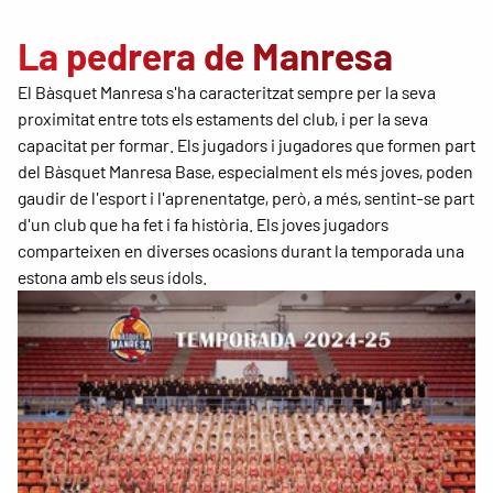
La pedrera de Manresa
El Bàsquet Manresa s'ha caracteritzat sempre per la seva
proximitat entre tots els estaments del club, i per la seva
capacitat per formar. Els jugadors i jugadores que formen part
del Bàsquet Manresa Base, especialment els més joves, poden
gaudir de l'esport i l'aprenentatge, però, a més, sentint-se part
d'un club que ha fet i fa història. Els joves jugadors
comparteixen en diverses ocasions durant la temporada una
estona amb els seus ídols.