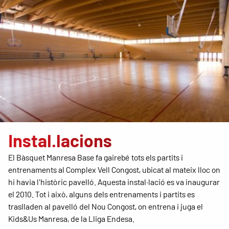
Instal.lacions
El Bàsquet Manresa Base fa gairebé tots els partits i
entrenaments al Complex Vell Congost, ubicat al mateix lloc on
hi havia l'històric pavelló. Aquesta instal·lació es va inaugurar
el 2010. Tot i això, alguns dels entrenaments i partits es
traslladen al pavelló del Nou Congost, on entrena i juga el
Kids&Us Manresa, de la Lliga Endesa.