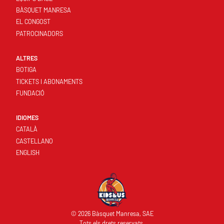
BÀSQUET MANRESA
EL CONGOST
PATROCINADORS
ALTRES
BOTIGA
TICKETS I ABONAMENTS
FUNDACIÓ
IDIOMES
CATALÀ
CASTELLANO
ENGLISH
© 2026 Bàsquet Manresa, SAE
Tots els drets reservats.