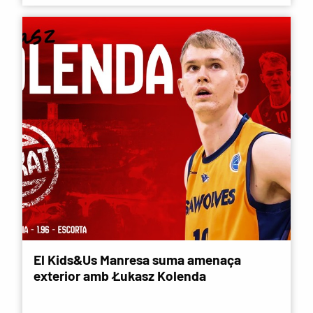
El Kids&Us Manresa suma amenaça
exterior amb Łukasz Kolenda