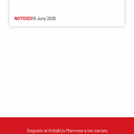
NOTÍCIES
19 Juny 2026
Segueix el Kids&Us Manresa a les xarxes