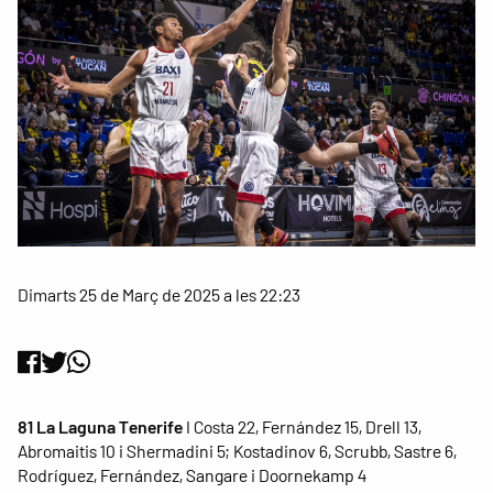
Dimarts 25 de Març de 2025 a les 22:23
81 La Laguna Tenerife
I Costa 22, Fernández 15, Drell 13,
Abromaitis 10 i Shermadini 5; Kostadinov 6, Scrubb, Sastre 6,
Rodríguez, Fernández, Sangare i Doornekamp 4