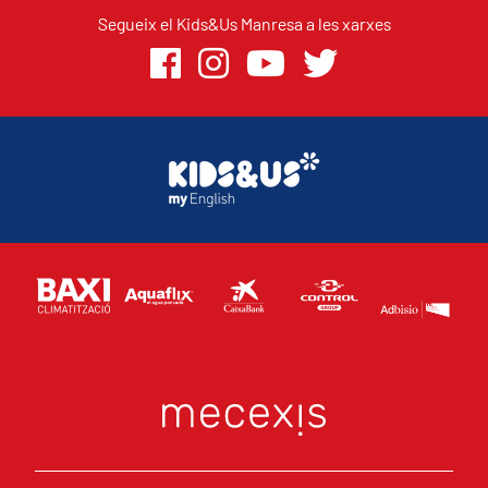
Segueix el Kids&Us Manresa a les xarxes