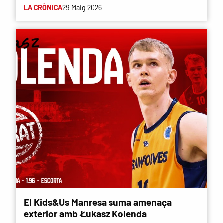
LA CRÒNICA
29 Maig 2026
El Kids&Us Manresa suma amenaça
exterior amb Łukasz Kolenda