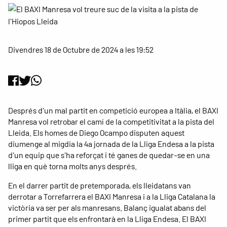
Divendres 18 de Octubre de 2024 a les 19:52
Després d'un mal partit en competició europea a Itàlia, el BAXI
Manresa vol retrobar el camí de la competitivitat a la pista del
Lleida. Els homes de Diego Ocampo disputen aquest
diumenge al migdia la 4a jornada de la Lliga Endesa a la pista
d'un equip que s'ha reforçat i té ganes de quedar-se en una
lliga en què torna molts anys després.
En el darrer partit de pretemporada, els lleidatans van
derrotar a Torrefarrera el BAXI Manresa i a la Lliga Catalana la
victòria va ser per als manresans. Balanç igualat abans del
primer partit que els enfrontarà en la Lliga Endesa. El BAXI