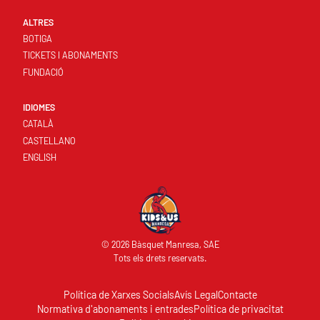
ALTRES
BOTIGA
TICKETS I ABONAMENTS
FUNDACIÓ
IDIOMES
CATALÀ
CASTELLANO
ENGLISH
© 2026 Bàsquet Manresa, SAE
Tots els drets reservats.
Política de Xarxes Socials
Avís Legal
Contacte
Normativa d'abonaments i entrades
Política de privacitat