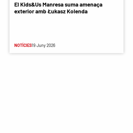
El Kids&Us Manresa suma amenaça
exterior amb Łukasz Kolenda
NOTÍCIES
19 Juny 2026