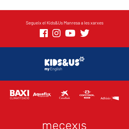
Segueix el Kids&Us Manresa a les xarxes