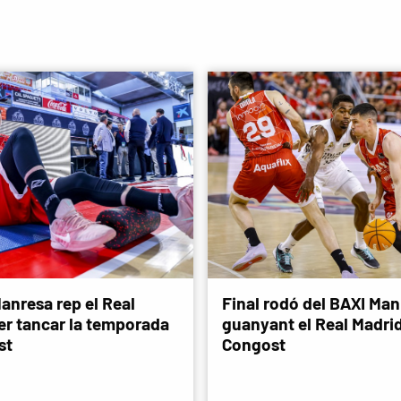
anresa rep el Real
Final rodó del BAXI Man
er tancar la temporada
guanyant el Real Madri
st
Congost