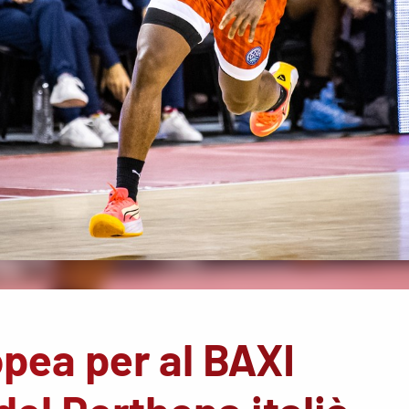
opea per al BAXI