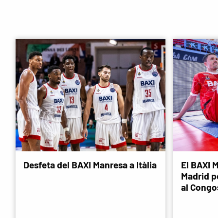
Desfeta del BAXI Manresa a Itàlia
El BAXI M
Madrid p
al Congo