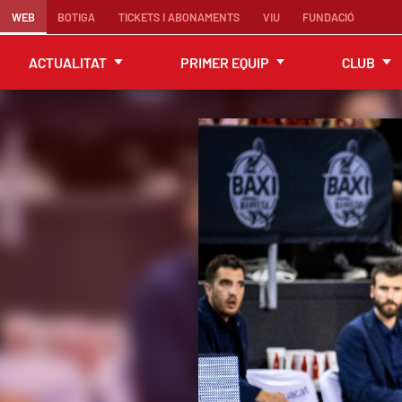
WEB
BOTIGA
TICKETS I ABONAMENTS
VIU
FUNDACIÓ
ACTUALITAT
PRIMER EQUIP
CLUB