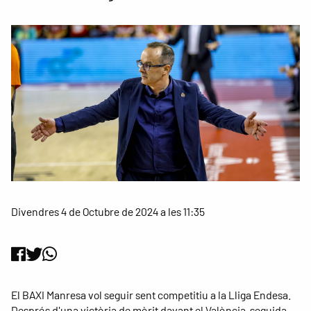
Divendres 4 de Octubre de 2024 a les 11:35
El BAXI Manresa vol seguir sent competitiu a la Lliga Endesa.
Després d'una victòria de mèrit davant el València, seguida