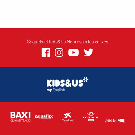
Segueix el Kids&Us Manresa a les xarxes