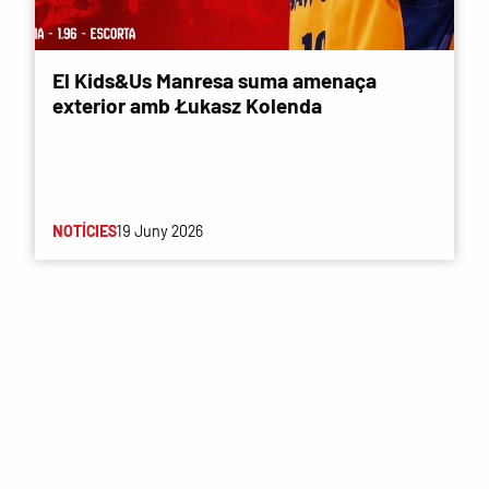
El Kids&Us Manresa suma amenaça
exterior amb Łukasz Kolenda
NOTÍCIES
19 Juny 2026