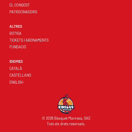
EL CONGOST
PATROCINADORS
ALTRES
BOTIGA
TICKETS I ABONAMENTS
FUNDACIÓ
IDIOMES
CATALÀ
CASTELLANO
ENGLISH
© 2026 Bàsquet Manresa, SAE
Tots els drets reservats.