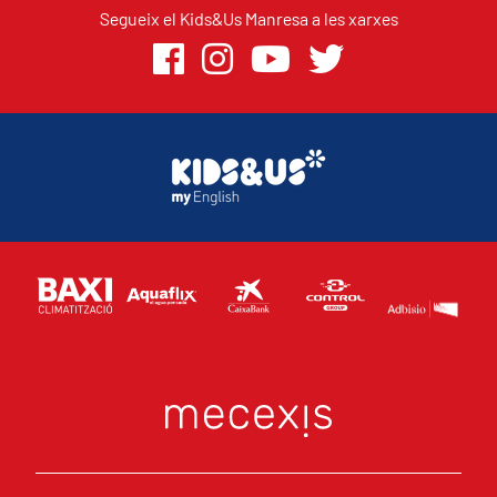
Segueix el Kids&Us Manresa a les xarxes