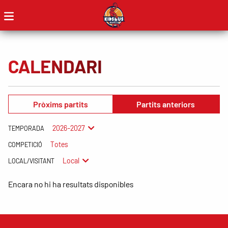
CALENDARI
Pròxims partits
Partits anteriors
2026-2027
TEMPORADA
Totes
COMPETICIÓ
Local
LOCAL/VISITANT
Encara no hi ha resultats disponibles