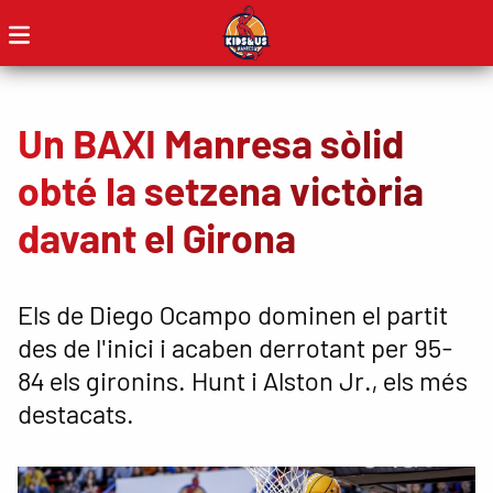
Un BAXI Manresa sòlid
obté la setzena victòria
davant el Girona
Els de Diego Ocampo dominen el partit
des de l'inici i acaben derrotant per 95-
84 els gironins. Hunt i Alston Jr., els més
destacats.