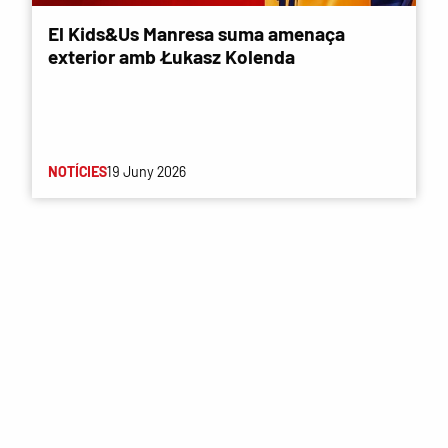
El Kids&Us Manresa suma amenaça
exterior amb Łukasz Kolenda
NOTÍCIES
19 Juny 2026