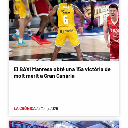
El BAXI Manresa obté una 15a victòria de
molt mèrit a Gran Canària
LA CRÒNICA
23 Maig 2026