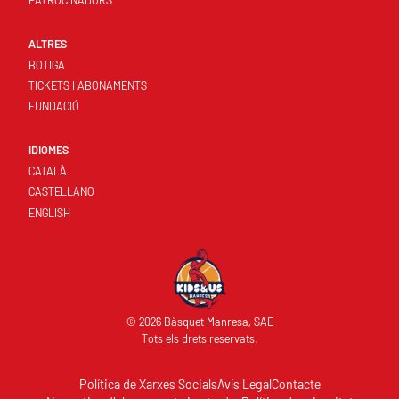
PATROCINADORS
ALTRES
BOTIGA
TICKETS I ABONAMENTS
FUNDACIÓ
IDIOMES
CATALÀ
CASTELLANO
ENGLISH
© 2026 Bàsquet Manresa, SAE
Tots els drets reservats.
Política de Xarxes Socials
Avís Legal
Contacte