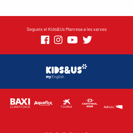
Segueix el Kids&Us Manresa a les xarxes