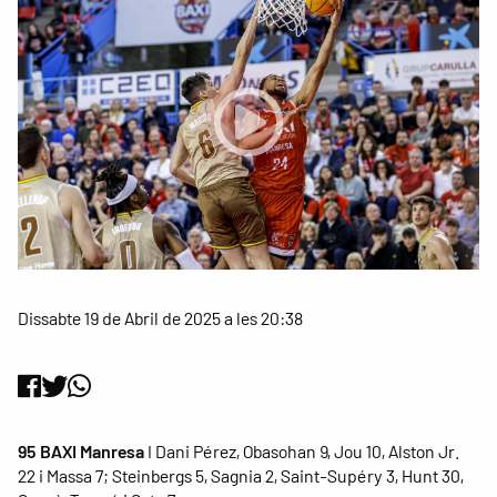
Dissabte 19 de Abril de 2025 a les 20:38
95 BAXI Manresa
I Dani Pérez, Obasohan 9, Jou 10, Alston Jr.
22 i Massa 7; Steinbergs 5, Sagnia 2, Saint-Supéry 3, Hunt 30,