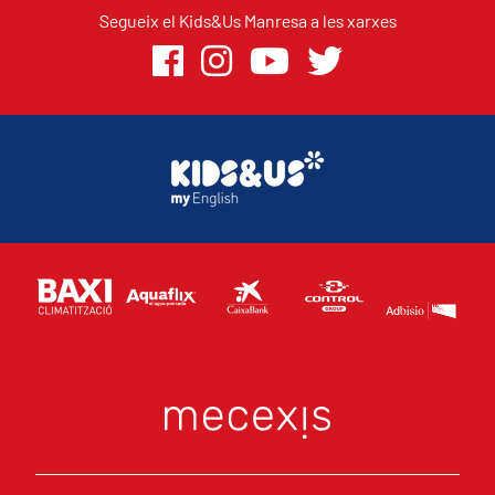
Segueix el Kids&Us Manresa a les xarxes