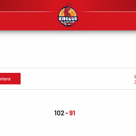
eriors
102
91