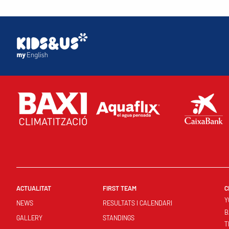
ACTUALITAT
FIRST TEAM
C
Y
NEWS
RESULTATS I CALENDARI
B
GALLERY
STANDINGS
T