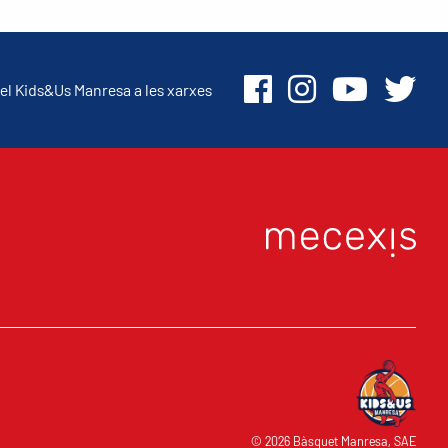
el Kids&Us Manresa a les xarxes
© 2026 Bàsquet Manresa, SAE