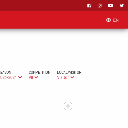
EN
SEASON
COMPETITION
LOCAL/VISITOR
2023-2024
All
Visitor