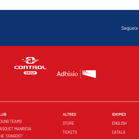
Segueix 
LUB
ALTRES
IDIOMES
OUNG TEAMS
STORE
ENGLISH
ASQUET MANRESA
TICKETS
CATALÀ
HE 'CONGOST'