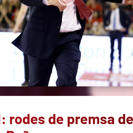
1: rodes de premsa d