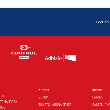
Segueix 
ALTRES
IDIOMES
S BASE
BOTIGA
CATALÀ
ET MANRESA
TICKETS I ABONAMENTS
CASTELLAN
NGOST