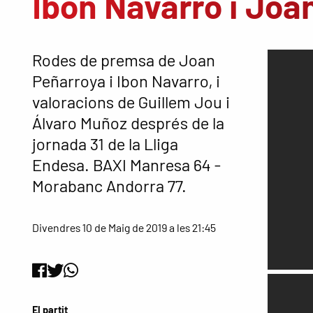
Ibon Navarro i Joa
Rodes de premsa de Joan
Peñarroya i Ibon Navarro, i
valoracions de Guillem Jou i
Álvaro Muñoz després de la
jornada 31 de la Lliga
Endesa. BAXI Manresa 64 -
Morabanc Andorra 77.
Divendres 10 de Maig de 2019 a les 21:45
El partit