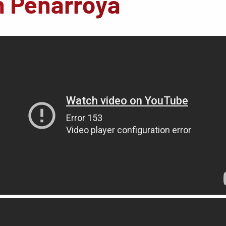
n Peñarroya