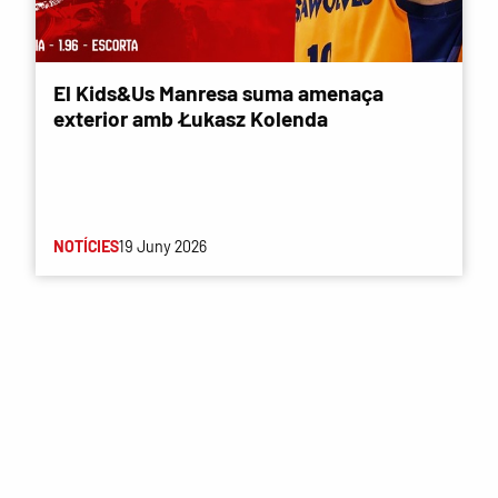
El Kids&Us Manresa suma amenaça
exterior amb Łukasz Kolenda
NOTÍCIES
19 Juny 2026