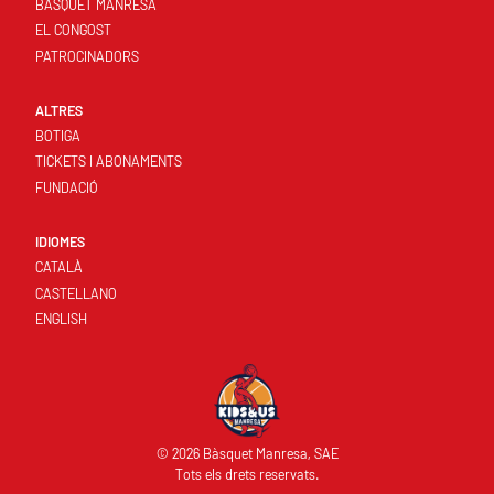
BÀSQUET MANRESA
EL CONGOST
PATROCINADORS
ALTRES
BOTIGA
TICKETS I ABONAMENTS
FUNDACIÓ
IDIOMES
CATALÀ
CASTELLANO
ENGLISH
© 2026 Bàsquet Manresa, SAE
Tots els drets reservats.