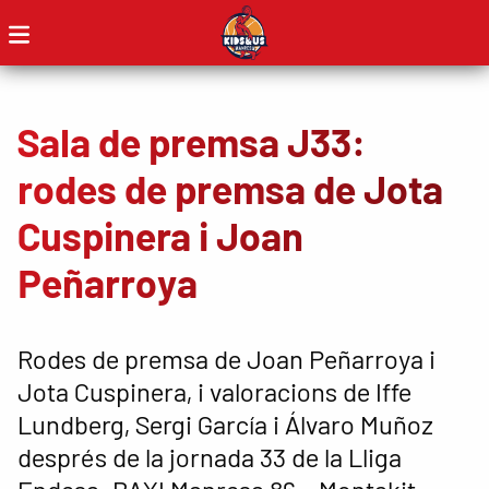
Sala de premsa J33:
rodes de premsa de Jota
Cuspinera i Joan
Peñarroya
Rodes de premsa de Joan Peñarroya i
Jota Cuspinera, i valoracions de Iffe
Lundberg, Sergi García i Álvaro Muñoz
després de la jornada 33 de la Lliga