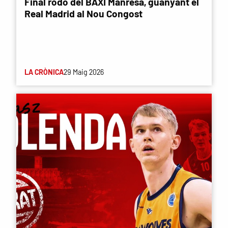
Final rodó del BAXI Manresa, guanyant el
Real Madrid al Nou Congost
LA CRÒNICA
29 Maig 2026