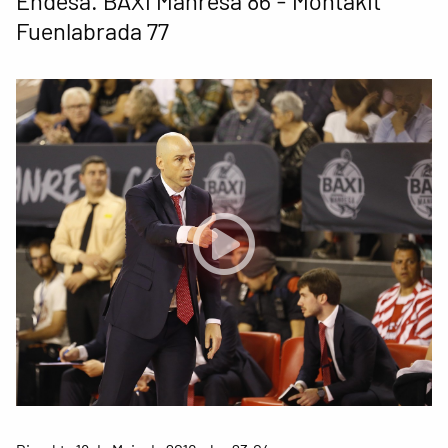
Endesa. BAXI Manresa 86 - Montakit
Fuenlabrada 77