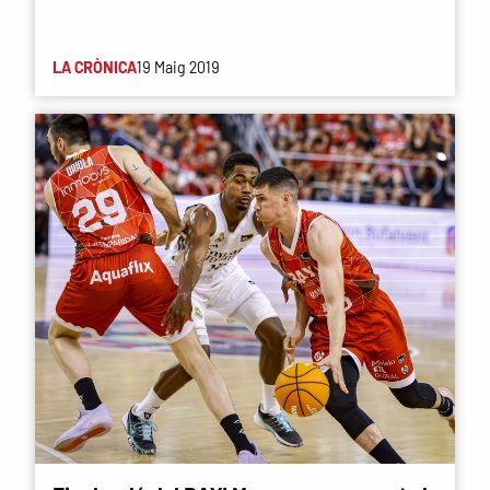
LA CRÒNICA
19 Maig 2019